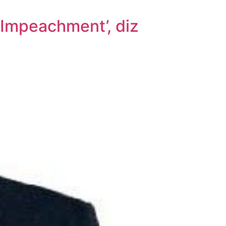
á Impeachment’, diz