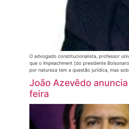
O advogado constitucionalista, professor uni
que o Impeachment [do presidente Bolsonaro] 
por natureza tem a questão jurídica, mas so
João Azevêdo anuncia 
feira