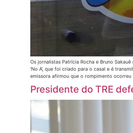
Os jornalistas Patrícia Rocha e Bruno Saka
‘No A’, que foi criado para o casal e é trans
emissora afirmou que o rompimento ocorreu 
Presidente do TRE def