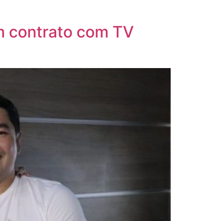
em contrato com TV