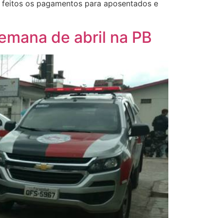
o feitos os pagamentos para aposentados e
semana de abril na PB