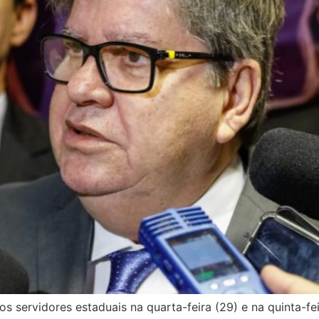
s servidores estaduais na quarta-feira (29) e na quinta-fei