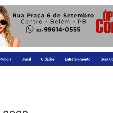
Polícia
Brasil
Cidades
Entretenimento
Guia C