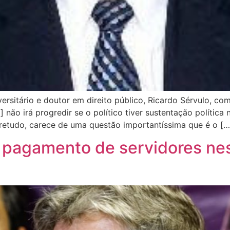
versitário e doutor em direito público, Ricardo Sérvulo, c
não irá progredir se o político tiver sustentação polític
bretudo, carece de uma questão importantíssima que é o […
pagamento de servidores nes