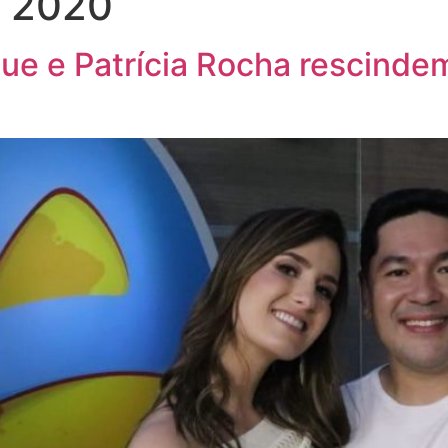
e 2020
aue e Patrícia Rocha rescind