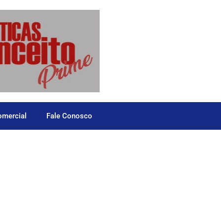
omercial
Fale Conosco