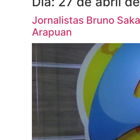
Dia:
27 de abril d
Jornalistas Bruno Sak
Arapuan