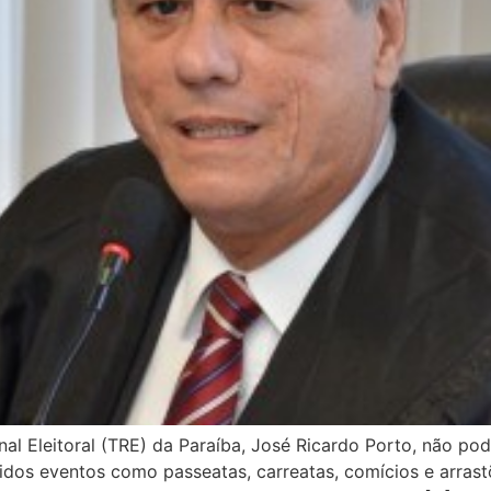
al Eleitoral (TRE) da Paraíba, José Ricardo Porto, não po
os eventos como passeatas, carreatas, comícios e arrastõe