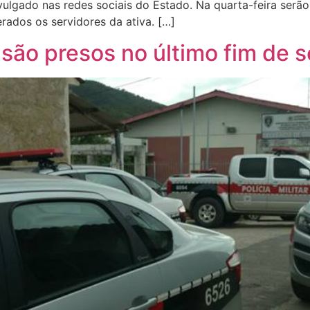
ulgado nas redes sociais do Estado. Na quarta-feira serã
erados os servidores da ativa. […]
são presos no último fim de 