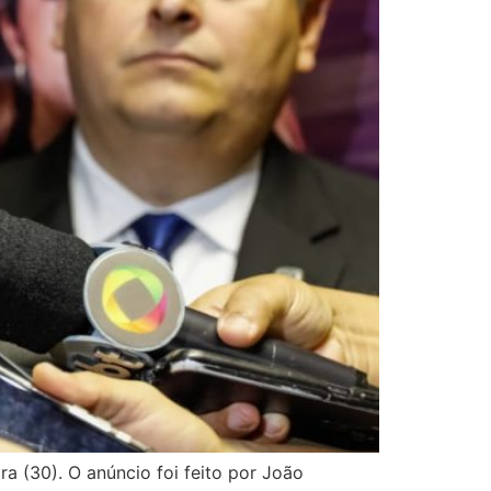
ra (30). O anúncio foi feito por João