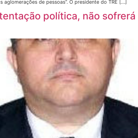
s aglomerações de pessoas”. O presidente do TRE […]
stentação política, não sofrer