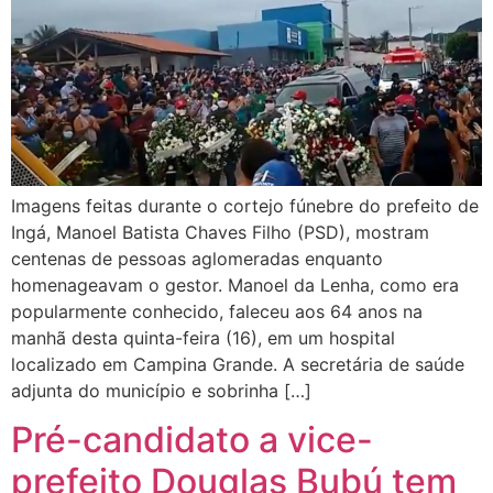
Imagens feitas durante o cortejo fúnebre do prefeito de
Ingá, Manoel Batista Chaves Filho (PSD), mostram
centenas de pessoas aglomeradas enquanto
homenageavam o gestor. Manoel da Lenha, como era
popularmente conhecido, faleceu aos 64 anos na
manhã desta quinta-feira (16), em um hospital
localizado em Campina Grande. A secretária de saúde
adjunta do município e sobrinha […]
Pré-candidato a vice-
prefeito Douglas Bubú tem