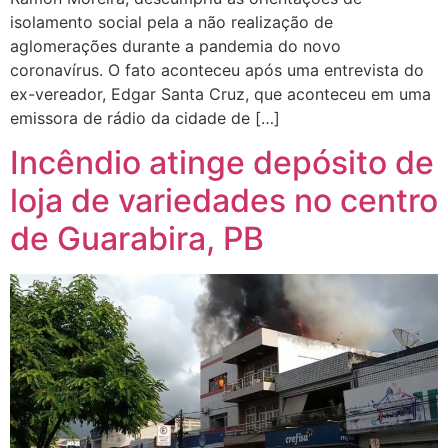
isolamento social pela a não realização de
aglomerações durante a pandemia do novo
coronavírus. O fato aconteceu após uma entrevista do
ex-vereador, Edgar Santa Cruz, que aconteceu em uma
emissora de rádio da cidade de […]
Incêndio atinge depósito de
loja de variedades no centro
de Guarabira, PB