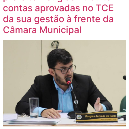
contas aprovadas no TCE
da sua gestão à frente da
Câmara Municipal