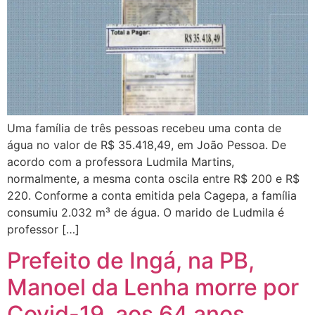
Uma família de três pessoas recebeu uma conta de
água no valor de R$ 35.418,49, em João Pessoa. De
acordo com a professora Ludmila Martins,
normalmente, a mesma conta oscila entre R$ 200 e R$
220. Conforme a conta emitida pela Cagepa, a família
consumiu 2.032 m³ de água. O marido de Ludmila é
professor […]
Prefeito de Ingá, na PB,
Manoel da Lenha morre por
Covid-19, aos 64 anos