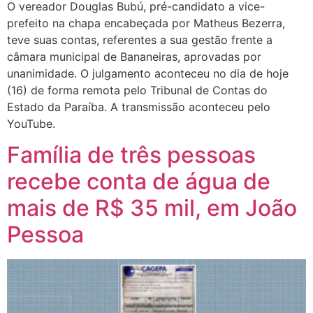
O vereador Douglas Bubú, pré-candidato a vice-
prefeito na chapa encabeçada por Matheus Bezerra,
teve suas contas, referentes a sua gestão frente a
câmara municipal de Bananeiras, aprovadas por
unanimidade. O julgamento aconteceu no dia de hoje
(16) de forma remota pelo Tribunal de Contas do
Estado da Paraíba. A transmissão aconteceu pelo
YouTube.
Família de três pessoas
recebe conta de água de
mais de R$ 35 mil, em João
Pessoa