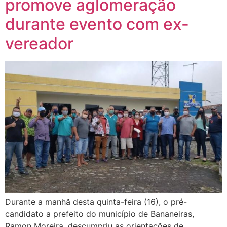
promove aglomeração
durante evento com ex-
vereador
Durante a manhã desta quinta-feira (16), o pré-
candidato a prefeito do município de Bananeiras,
Ramon Moreira, descumpriu as orientações de