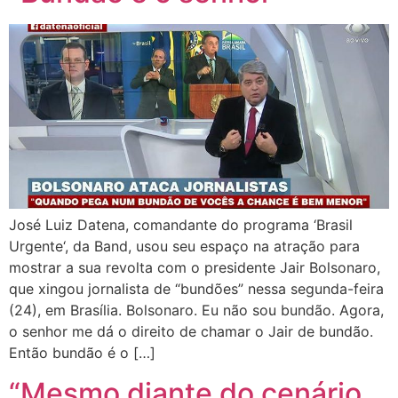
José Luiz Datena, comandante do programa ‘Brasil
Urgente‘, da Band, usou seu espaço na atração para
mostrar a sua revolta com o presidente Jair Bolsonaro,
que xingou jornalista de “bundões” nessa segunda-feira
(24), em Brasília. Bolsonaro. Eu não sou bundão. Agora,
o senhor me dá o direito de chamar o Jair de bundão.
Então bundão é o […]
“Mesmo diante do cenário