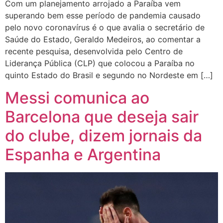
Com um planejamento arrojado a Paraíba vem
superando bem esse período de pandemia causado
pelo novo coronavírus é o que avalia o secretário de
Saúde do Estado, Geraldo Medeiros, ao comentar a
recente pesquisa, desenvolvida pelo Centro de
Liderança Pública (CLP) que colocou a Paraíba no
quinto Estado do Brasil e segundo no Nordeste em […]
Messi comunica ao
Barcelona que deseja sair
do clube, dizem jornais da
Espanha e Argentina