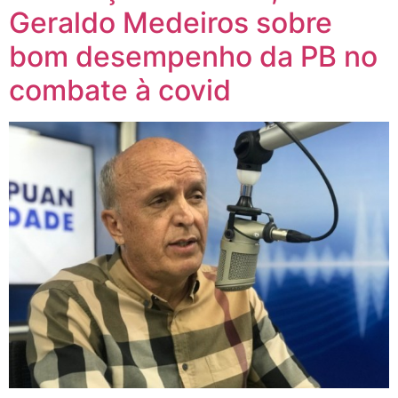
Geraldo Medeiros sobre
bom desempenho da PB no
combate à covid