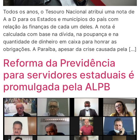
Todos os anos, o Tesouro Nacional atribui uma nota de
A a D para os Estados e municípios do país com
relação às finanças de cada um deles. A nota é
calculada com base na dívida, na poupança e na
quantidade de dinheiro em caixa para honrar as
obrigações. A Paraíba, apesar da crise causada pela […]
Reforma da Previdência
para servidores estaduais é
promulgada pela ALPB