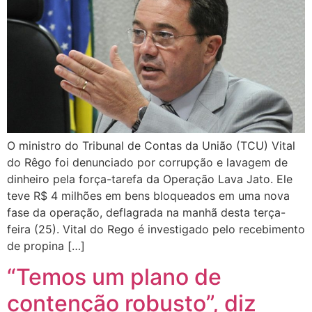
O ministro do Tribunal de Contas da União (TCU) Vital
do Rêgo foi denunciado por corrupção e lavagem de
dinheiro pela força-tarefa da Operação Lava Jato. Ele
teve R$ 4 milhões em bens bloqueados em uma nova
fase da operação, deflagrada na manhã desta terça-
feira (25). Vital do Rego é investigado pelo recebimento
de propina […]
“Temos um plano de
contenção robusto”, diz