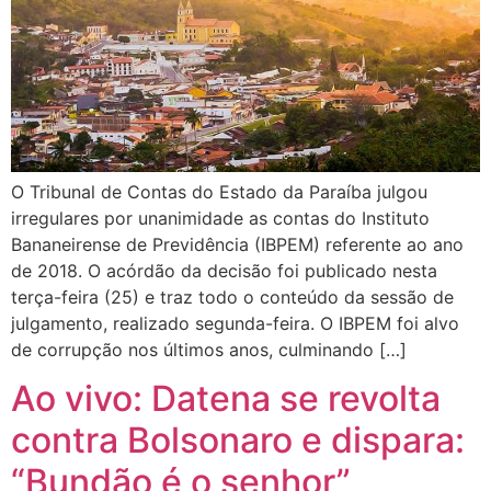
O Tribunal de Contas do Estado da Paraíba julgou
irregulares por unanimidade as contas do Instituto
Bananeirense de Previdência (IBPEM) referente ao ano
de 2018. O acórdão da decisão foi publicado nesta
terça-feira (25) e traz todo o conteúdo da sessão de
julgamento, realizado segunda-feira. O IBPEM foi alvo
de corrupção nos últimos anos, culminando […]
Ao vivo: Datena se revolta
contra Bolsonaro e dispara:
“Bundão é o senhor”