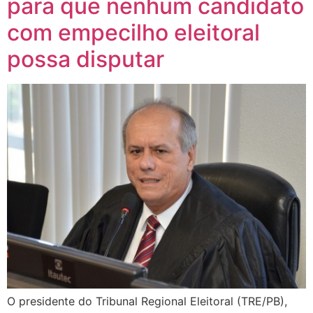
para que nenhum candidato
com empecilho eleitoral
possa disputar
O presidente do Tribunal Regional Eleitoral (TRE/PB),