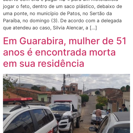
jogar o feto, dentro de um saco plástico, debaixo de
uma ponte, no município de Patos, no Sertão da
Paraíba, no domingo (3). De acordo com a delegada
que atendeu ao caso, Silvia Alencar, a […]
Em Guarabira, mulher de 51
anos é encontrada morta
em sua residência