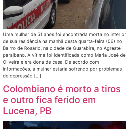
Uma mulher de 51 anos foi encontrada morta no interior
de sua residência na manhã desta quarta-feira (06) no
Bairro de Rosário, na cidade de Guarabira, no Agreste
paraibano. A vítima foi identificada como Maria José de
Oliveira e era dona de casa. De acordo com
informações, a mulher estaria sofrendo por problemas
de depressão […]
Colombiano é morto a tiros
e outro fica ferido em
Lucena, PB