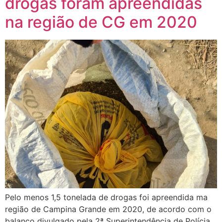
drogas foram apreendidas
na região de CG em 2020
Pelo menos 1,5 tonelada de drogas foi apreendida ma
região de Campina Grande em 2020, de acordo com o
balanço divulgado pela 2ª Superintendência de Polícia