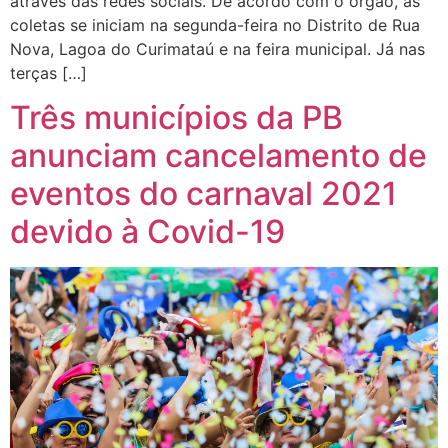
através das redes sociais. De acordo com o órgão, as
coletas se iniciam na segunda-feira no Distrito de Rua
Nova, Lagoa do Curimataú e na feira municipal. Já nas
terças […]
Três municípios da PB
anunciam cancelamento de
eventos do carnaval 2021
devido à Covid-19