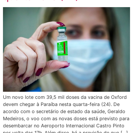
Um novo lote com 39,5 mil doses da vacina de Oxford
devem chegar à Paraíba nesta quarta-feira (24). De
acordo com o secretário de estado da saúde, Geraldo
Medeiros, o voo com as novas doses está previsto para
desembarcar no Aeroporto Internacional Castro Pinto
por volta das 17h. Além disso, há a previsão de que […]