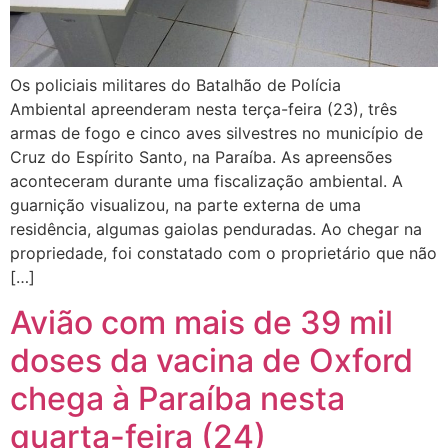
Os policiais militares do Batalhão de Polícia
Ambiental apreenderam nesta terça-feira (23), três
armas de fogo e cinco aves silvestres no município de
Cruz do Espírito Santo, na Paraíba. As apreensões
aconteceram durante uma fiscalização ambiental. A
guarnição visualizou, na parte externa de uma
residência, algumas gaiolas penduradas. Ao chegar na
propriedade, foi constatado com o proprietário que não
[…]
Avião com mais de 39 mil
doses da vacina de Oxford
chega à Paraíba nesta
quarta-feira (24)