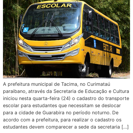
A prefeitura municipal de Tacima, no Curimataú
paraibano, através da Secretaria de Educação e Cultura
iniciou nesta quarta-feira (24) o cadastro do transporte
escolar para estudantes que necessitam se deslocar
para a cidade de Guarabira no período noturno. De
acordo com a prefeitura, para realizar o cadastro os
estudantes devem comparecer a sede da secretaria […]