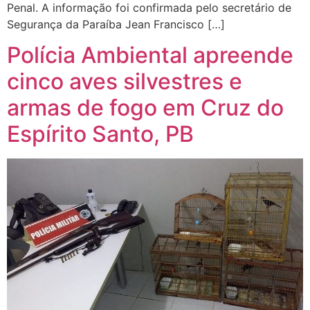
Penal. A informação foi confirmada pelo secretário de
Segurança da Paraíba Jean Francisco […]
Polícia Ambiental apreende
cinco aves silvestres e
armas de fogo em Cruz do
Espírito Santo, PB