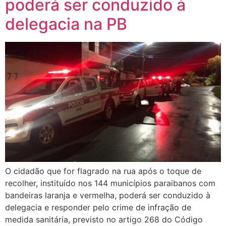
poderá ser conduzido à
delegacia na PB
O cidadão que for flagrado na rua após o toque de
recolher, instituído nos 144 municípios paraibanos com
bandeiras laranja e vermelha, poderá ser conduzido à
delegacia e responder pelo crime de infração de
medida sanitária, previsto no artigo 268 do Código