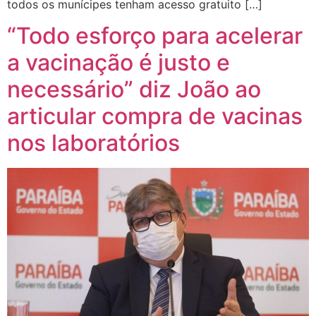
todos os munícipes tenham acesso gratuito […]
“Todo esforço para acelerar
a vacinação é justo e
necessário” diz João ao
articular compra de vacinas
nos laboratórios