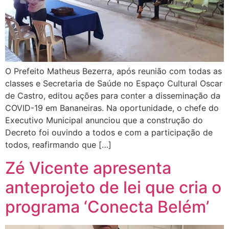
O Prefeito Matheus Bezerra, após reunião com todas as
classes e Secretaria de Saúde no Espaço Cultural Oscar
de Castro, editou ações para conter a disseminação da
COVID-19 em Bananeiras. Na oportunidade, o chefe do
Executivo Municipal anunciou que a construção do
Decreto foi ouvindo a todos e com a participação de
todos, reafirmando que […]
Zé Vicente apresenta
anteprojeto de lei que cria o
programa ‘Conecta Belém’