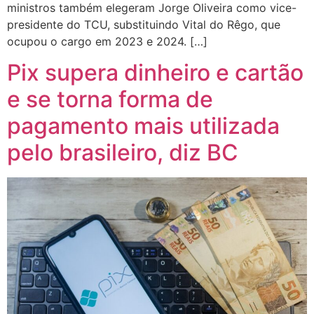
ministros também elegeram Jorge Oliveira como vice-
presidente do TCU, substituindo Vital do Rêgo, que
ocupou o cargo em 2023 e 2024. […]
Pix supera dinheiro e cartão
e se torna forma de
pagamento mais utilizada
pelo brasileiro, diz BC