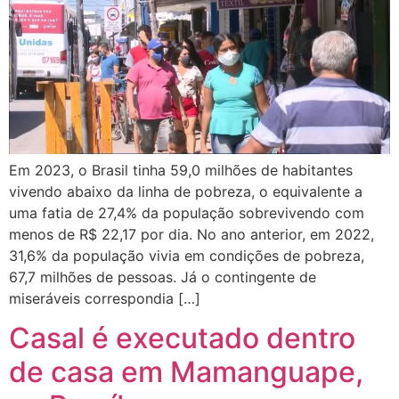
Em 2023, o Brasil tinha 59,0 milhões de habitantes
vivendo abaixo da linha de pobreza, o equivalente a
uma fatia de 27,4% da população sobrevivendo com
menos de R$ 22,17 por dia. No ano anterior, em 2022,
31,6% da população vivia em condições de pobreza,
67,7 milhões de pessoas. Já o contingente de
miseráveis correspondia […]
Casal é executado dentro
de casa em Mamanguape,