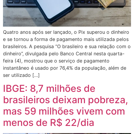
Quatro anos após ser lançado, o Pix superou o dinheiro
e se tornou a forma de pagamento mais utilizada pelos
brasileiros. A pesquisa “O brasileiro e sua relação com o
dinheiro”, divulgada pelo Banco Central nesta quarta-
feira (4), mostrou que o serviço de pagamento
instantâneo é usado por 76,4% da população, além de
ser utilizado […]
IBGE: 8,7 milhões de
brasileiros deixam pobreza,
mas 59 milhões vivem com
menos de R$ 22/dia