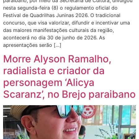
paraibano, por meio da Secretaria de Cultura, divulgou
nesta segunda-feira (8) o regulamento oficial do
Festival de Quadrilhas Juninas 2026. O tradicional
concurso, que visa valorizar, difundir e incentivar uma
das maiores manifestações culturais da região,
acontecerá no dia 30 de junho de 2026. As
apresentações serão […]
​Morre Alyson Ramalho,
radialista e criador da
personagem ‘Alicya
Scaranz’, no Brejo paraibano