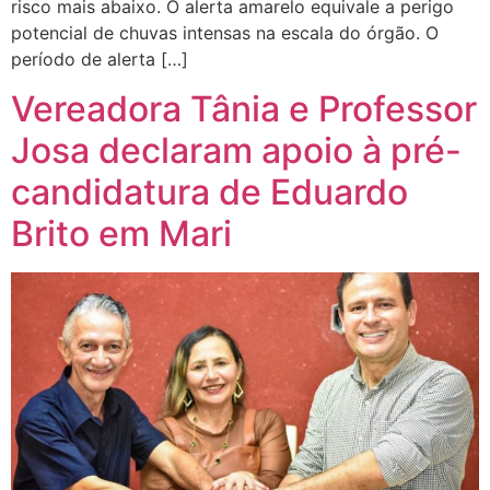
risco mais abaixo. O alerta amarelo equivale a perigo
potencial de chuvas intensas na escala do órgão. O
período de alerta […]
Vereadora Tânia e Professor
Josa declaram apoio à pré-
candidatura de Eduardo
Brito em Mari