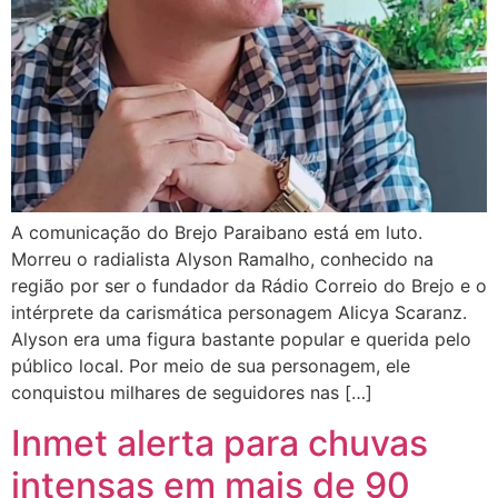
A comunicação do Brejo Paraibano está em luto.
Morreu o radialista Alyson Ramalho, conhecido na
região por ser o fundador da Rádio Correio do Brejo e o
intérprete da carismática personagem Alicya Scaranz.
Alyson era uma figura bastante popular e querida pelo
público local. Por meio de sua personagem, ele
conquistou milhares de seguidores nas […]
Inmet alerta para chuvas
intensas em mais de 90