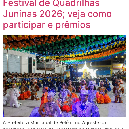
Festival de Quadrilhas
Juninas 2026; veja como
participar e prêmios
A Prefeitura Municipal de Belém, no Agreste da