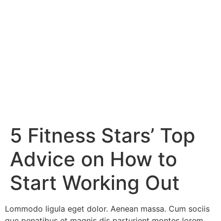
5 Fitness Stars’ Top
Advice on How to
Start Working Out
Lommodo ligula eget dolor. Aenean massa. Cum sociis
que penatibus et magnis dis parturient montes lorem,