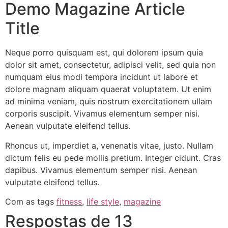
Demo Magazine Article
Title
Neque porro quisquam est, qui dolorem ipsum quia
dolor sit amet, consectetur, adipisci velit, sed quia non
numquam eius modi tempora incidunt ut labore et
dolore magnam aliquam quaerat voluptatem. Ut enim
ad minima veniam, quis nostrum exercitationem ullam
corporis suscipit. Vivamus elementum semper nisi.
Aenean vulputate eleifend tellus.
Rhoncus ut, imperdiet a, venenatis vitae, justo. Nullam
dictum felis eu pede mollis pretium. Integer cidunt. Cras
dapibus. Vivamus elementum semper nisi. Aenean
vulputate eleifend tellus.
Com as tags
fitness
,
life style
,
magazine
Respostas de 13