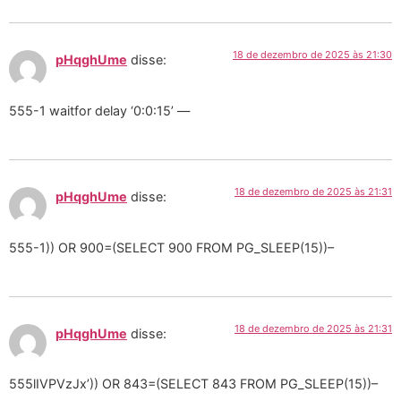
18 de dezembro de 2025 às 21:30
pHqghUme
disse:
555-1 waitfor delay ‘0:0:15’ —
18 de dezembro de 2025 às 21:31
pHqghUme
disse:
555-1)) OR 900=(SELECT 900 FROM PG_SLEEP(15))–
18 de dezembro de 2025 às 21:31
pHqghUme
disse:
555lIVPVzJx’)) OR 843=(SELECT 843 FROM PG_SLEEP(15))–