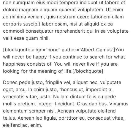
non numquam eius modi tempora incidunt ut labore et
dolore magnam aliquam quaerat voluptatem. Ut enim
ad minima veniam, quis nostrum exercitationem ullam
corporis suscipit laboriosam, nisi ut aliquid ex ea
commodi consequatur reprehenderit qui in ea voluptate
velit esse quam nihil.
[blockquote align=”none” author=”Albert Camus”]
You
will never be happy if you continue to search for what
happiness consists of. You will never live if you are
looking for the meaning of life.
[/blockquote]
Donec pede justo, fringilla vel, aliquet nec, vulputate
eget, arcu. In enim justo, rhoncus ut, imperdiet a,
venenatis vitae, justo. Nullam dictum felis eu pede
mollis pretium. Integer tincidunt. Cras dapibus. Vivamus
elementum semper nisi. Aenean vulputate eleifend
tellus. Aenean leo ligula, porttitor eu, consequat vitae,
eleifend ac, enim.