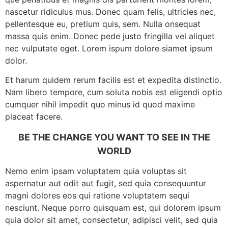
nascetur ridiculus mus. Donec quam felis, ultricies nec,
pellentesque eu, pretium quis, sem. Nulla onsequat
massa quis enim. Donec pede justo fringilla vel aliquet
nec vulputate eget. Lorem ispum dolore siamet ipsum
dolor.
Et harum quidem rerum facilis est et expedita distinctio.
Nam libero tempore, cum soluta nobis est eligendi optio
cumquer nihil impedit quo minus id quod maxime
placeat facere.
BE THE CHANGE YOU WANT TO SEE IN THE
WORLD
Nemo enim ipsam voluptatem quia voluptas sit
aspernatur aut odit aut fugit, sed quia consequuntur
magni dolores eos qui ratione voluptatem sequi
nesciunt. Neque porro quisquam est, qui dolorem ipsum
quia dolor sit amet, consectetur, adipisci velit, sed quia