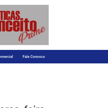
omercial
Fale Conosco