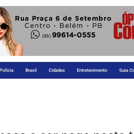
Polícia
Brasil
Cidades
Entretenimento
Guia C