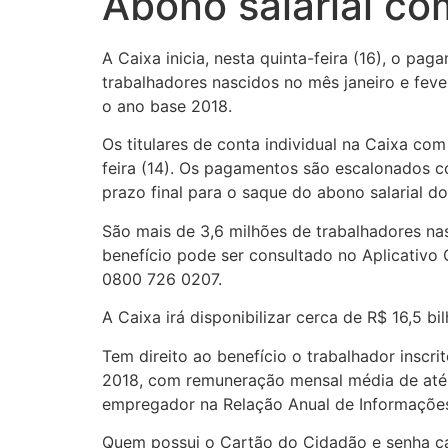
Abono salarial co
A Caixa inicia, nesta quinta-feira (16), o p
trabalhadores nascidos no mês janeiro e fev
o ano base 2018.
Os titulares de conta individual na Caixa c
feira (14). Os pagamentos são escalonados c
prazo final para o saque do abono salarial 
São mais de 3,6 milhões de trabalhadores nas
benefício pode ser consultado no Aplicativo
0800 726 0207.
A Caixa irá disponibilizar cerca de R$ 16,5 bi
Tem direito ao benefício o trabalhador insc
2018, com remuneração mensal média de até 
empregador na Relação Anual de Informações 
Quem possui o Cartão do Cidadão e senha cad