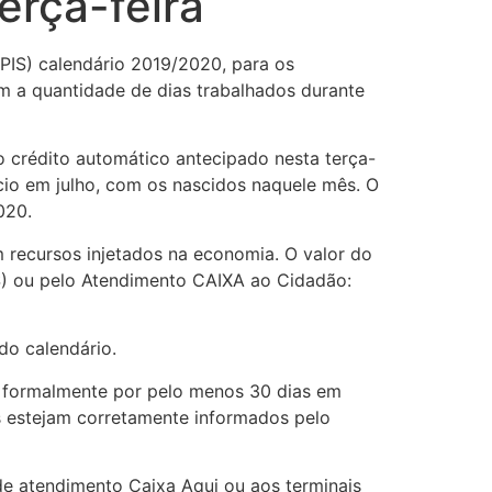
erça-feira
 PIS) calendário 2019/2020, para os
om a quantidade de dias trabalhados durante
o crédito automático antecipado nesta terça-
cio em julho, com os nascidos naquele mês. O
020.
m recursos injetados na economia. O valor do
IS) ou pelo Atendimento CAIXA ao Cidadão:
 do calendário.
do formalmente por pelo menos 30 dias em
 estejam corretamente informados pelo
de atendimento Caixa Aqui ou aos terminais