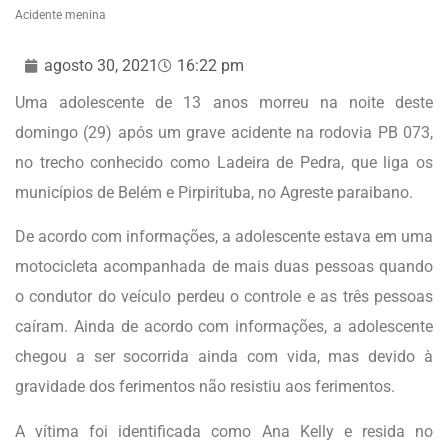
Acidente menina
agosto 30, 2021
16:22 pm
Uma adolescente de 13 anos morreu na noite deste
domingo (29) após um grave acidente na rodovia PB 073,
no trecho conhecido como Ladeira de Pedra, que liga os
municípios de Belém e Pirpirituba, no Agreste paraibano.
De acordo com informações, a adolescente estava em uma
motocicleta acompanhada de mais duas pessoas quando
o condutor do veículo perdeu o controle e as três pessoas
caíram. Ainda de acordo com informações, a adolescente
chegou a ser socorrida ainda com vida, mas devido à
gravidade dos ferimentos não resistiu aos ferimentos.
A vítima foi identificada como Ana Kelly e resida no