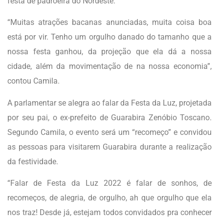
festa de padroeira do Nordeste.
“Muitas atrações bacanas anunciadas, muita coisa boa
está por vir. Tenho um orgulho danado do tamanho que a
nossa festa ganhou, da projeção que ela dá a nossa
cidade, além da movimentação de na nossa economia”,
contou Camila.
A parlamentar se alegra ao falar da Festa da Luz, projetada
por seu pai, o ex-prefeito de Guarabira Zenóbio Toscano.
Segundo Camila, o evento será um “recomeço” e convidou
as pessoas para visitarem Guarabira durante a realização
da festividade.
“Falar de Festa da Luz 2022 é falar de sonhos, de
recomeços, de alegria, de orgulho, ah que orgulho que ela
nos traz! Desde já, estejam todos convidados pra conhecer