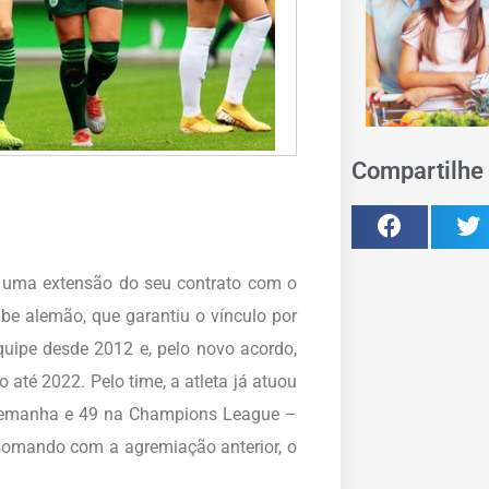
Compartilhe 
 uma extensão do seu contrato com o
ube alemão, que garantiu o vínculo por
uipe desde 2012 e, pelo novo acordo,
até 2022. Pelo time, a atleta já atuou
lemanha e 49 na Champions League –
 somando com a agremiação anterior, o