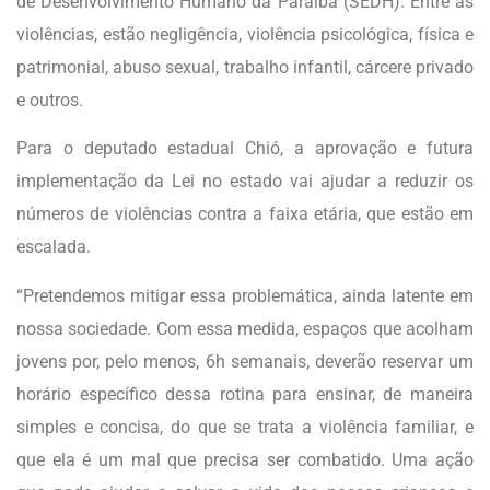
de Desenvolvimento Humano da Paraíba (SEDH). Entre as
violências, estão negligência, violência psicológica, física e
patrimonial, abuso sexual, trabalho infantil, cárcere privado
e outros.
Para o deputado estadual Chió, a aprovação e futura
implementação da Lei no estado vai ajudar a reduzir os
números de violências contra a faixa etária, que estão em
escalada.
“Pretendemos mitigar essa problemática, ainda latente em
nossa sociedade. Com essa medida, espaços que acolham
jovens por, pelo menos, 6h semanais, deverão reservar um
horário específico dessa rotina para ensinar, de maneira
simples e concisa, do que se trata a violência familiar, e
que ela é um mal que precisa ser combatido. Uma ação