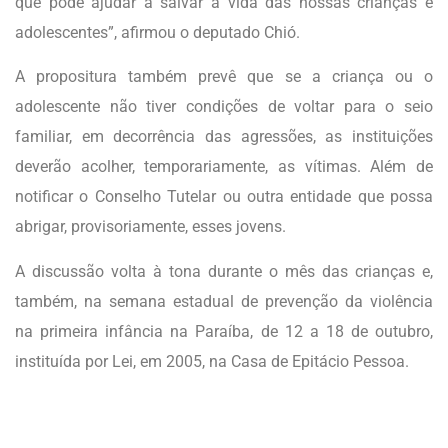
que pode ajudar a salvar a vida das nossas crianças e
adolescentes”, afirmou o deputado Chió.
A propositura também prevê que se a criança ou o
adolescente não tiver condições de voltar para o seio
familiar, em decorrência das agressões, as instituições
deverão acolher, temporariamente, as vítimas. Além de
notificar o Conselho Tutelar ou outra entidade que possa
abrigar, provisoriamente, esses jovens.
A discussão volta à tona durante o mês das crianças e,
também, na semana estadual de prevenção da violência
na primeira infância na Paraíba, de 12 a 18 de outubro,
instituída por Lei, em 2005, na Casa de Epitácio Pessoa.