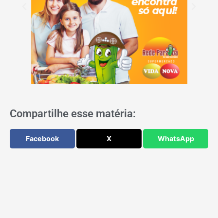
Compartilhe esse matéria:
Facebook
X
WhatsApp