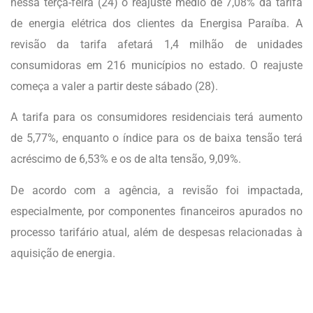
nessa terça-feira (24) o reajuste médio de 7,08% da tarifa
de energia elétrica dos clientes da Energisa Paraíba. A
revisão da tarifa afetará 1,4 milhão de unidades
consumidoras em 216 municípios no estado. O reajuste
começa a valer a partir deste sábado (28).
A tarifa para os consumidores residenciais terá aumento
de 5,77%, enquanto o índice para os de baixa tensão terá
acréscimo de 6,53% e os de alta tensão, 9,09%.
De acordo com a agência, a revisão foi impactada,
especialmente, por componentes financeiros apurados no
processo tarifário atual, além de despesas relacionadas à
aquisição de energia.