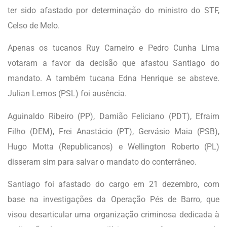
ter sido afastado por determinação do ministro do STF,
Celso de Melo.
Apenas os tucanos Ruy Carneiro e Pedro Cunha Lima
votaram a favor da decisão que afastou Santiago do
mandato. A também tucana Edna Henrique se absteve.
Julian Lemos (PSL) foi ausência.
Aguinaldo Ribeiro (PP), Damião Feliciano (PDT), Efraim
Filho (DEM), Frei Anastácio (PT), Gervásio Maia (PSB),
Hugo Motta (Republicanos) e Wellington Roberto (PL)
disseram sim para salvar o mandato do conterrâneo.
Santiago foi afastado do cargo em 21 dezembro, com
base na investigações da Operação Pés de Barro, que
visou desarticular uma organização criminosa dedicada à