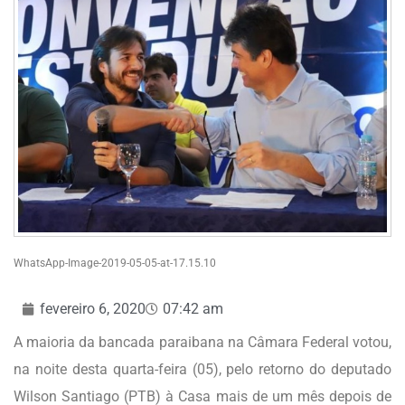
WhatsApp-Image-2019-05-05-at-17.15.10
fevereiro 6, 2020
07:42 am
A maioria da bancada paraibana na Câmara Federal votou,
na noite desta quarta-feira (05), pelo retorno do deputado
Wilson Santiago (PTB) à Casa mais de um mês depois de