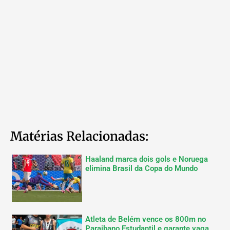
Matérias Relacionadas:
Haaland marca dois gols e Noruega
elimina Brasil da Copa do Mundo
Atleta de Belém vence os 800m no
Paraibano Estudantil e garante vaga