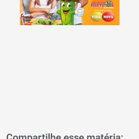
Compartilhe esse matéria: