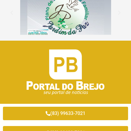
(83) 99633-7021