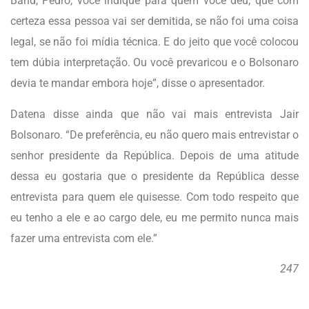
Band, Pedro, você indique para quem você deu, que com
certeza essa pessoa vai ser demitida, se não foi uma coisa
legal, se não foi mídia técnica. E do jeito que você colocou
tem dúbia interpretação. Ou você prevaricou e o Bolsonaro
devia te mandar embora hoje”, disse o apresentador.
Datena disse ainda que não vai mais entrevista Jair
Bolsonaro. “De preferência, eu não quero mais entrevistar o
senhor presidente da República. Depois de uma atitude
dessa eu gostaria que o presidente da República desse
entrevista para quem ele quisesse. Com todo respeito que
eu tenho a ele e ao cargo dele, eu me permito nunca mais
fazer uma entrevista com ele.”
247