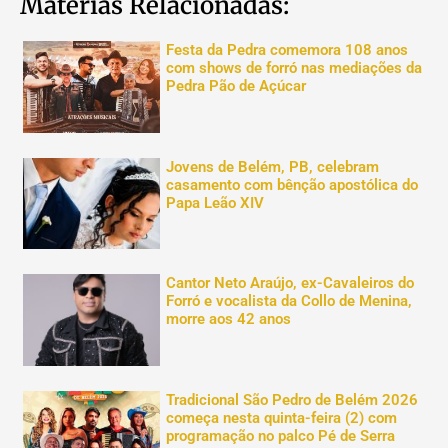
Matérias Relacionadas:
Festa da Pedra comemora 108 anos
com shows de forró nas mediações da
Pedra Pão de Açúcar
Jovens de Belém, PB, celebram
casamento com bênção apostólica do
Papa Leão XIV
Cantor Neto Araújo, ex-Cavaleiros do
Forró e vocalista da Collo de Menina,
morre aos 42 anos
Tradicional São Pedro de Belém 2026
começa nesta quinta-feira (2) com
programação no palco Pé de Serra