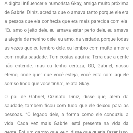
A digital influencer e humorista Gkay, amiga muito próxima
de Gabriel Diniz, acredita que o amava tanto porque ele era
a pessoa que ela conhecia que era mais parecida com ela.
“Eu amo o jeito dele, eu amava estar perto dele, eu amava
a alegria de menino dele, eu amo, na verdade, porque todas
as vezes que eu lembro dele, eu lembro com muito amor e
com muita saudade. Tem cosias aqui na Terra que a gente
não entende, mas eu tenho certeza, GD, Gabriel, nosso
eterno, onde quer que você esteja, você está com aquele
sorriso lindo que você tinha”, relata Gkay.
O pai de Gabriel, Cizinato Diniz, disse que, além da
saudade, também ficou com tudo que ele deixou para as
pessoas. “O legado dele, a forma como ele conduziu a
vida. Cada vez mais Gabriel está presente na vida da
gente. Foi um garoto que veio, disse que queria fazer isso,