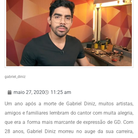
gabriel_diniz
maio 27, 2020
11:25 am
Um ano após a morte de Gabriel Diniz, muitos artistas,
amigos e familiares lembram do cantor com muita alegria,
que era a forma mais marcante de expressão de GD. Com
28 anos, Gabriel Diniz morreu no auge da sua carreira,