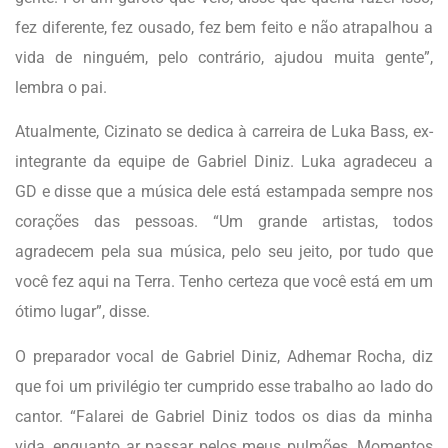
fez diferente, fez ousado, fez bem feito e não atrapalhou a
vida de ninguém, pelo contrário, ajudou muita gente”,
lembra o pai.
Atualmente, Cizinato se dedica à carreira de Luka Bass, ex-
integrante da equipe de Gabriel Diniz. Luka agradeceu a
GD e disse que a música dele está estampada sempre nos
corações das pessoas. “Um grande artistas, todos
agradecem pela sua música, pelo seu jeito, por tudo que
você fez aqui na Terra. Tenho certeza que você está em um
ótimo lugar”, disse.
O preparador vocal de Gabriel Diniz, Adhemar Rocha, diz
que foi um privilégio ter cumprido esse trabalho ao lado do
cantor. “Falarei de Gabriel Diniz todos os dias da minha
vida, enquanto ar passar pelos meus pulmões. Momentos