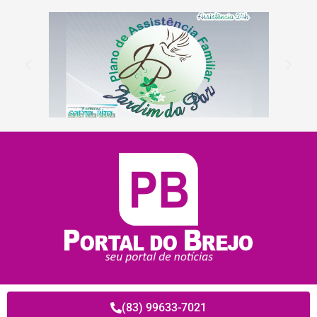
(83) 99633-7021