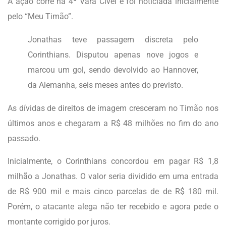
A ação corre na 4ª Vara Cível e foi noticiada inicialmente
pelo “Meu Timão”.
Jonathas teve passagem discreta pelo
Corinthians. Disputou apenas nove jogos e
marcou um gol, sendo devolvido ao Hannover,
da Alemanha, seis meses antes do previsto.
As dívidas de direitos de imagem cresceram no Timão nos
últimos anos e chegaram a R$ 48 milhões no fim do ano
passado.
Inicialmente, o Corinthians concordou em pagar R$ 1,8
milhão a Jonathas. O valor seria dividido em uma entrada
de R$ 900 mil e mais cinco parcelas de de R$ 180 mil.
Porém, o atacante alega não ter recebido e agora pede o
montante corrigido por juros.