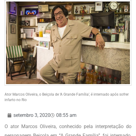
Ator Marcos Oliveira, o Beiçola de ‘A Grande Família’, é internado após sofrer
infarto no Rio
setembro 3, 2020
08:55 am
O ator Marcos Oliveira, conhecido pela interpretação do
personagem Beiçola em “A Grande Família”, foi internado,