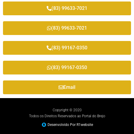
(83) 99633-7021
(83) 99633-7021
(83) 99167-0350
(83) 99167-0350
Email
Copyright © 2020
Todos os Direitos Reservados ao Portal do Brejo
Desenvolvido Por R1website