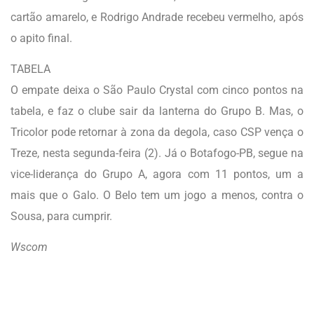
cartão amarelo, e Rodrigo Andrade recebeu vermelho, após
o apito final.
TABELA
O empate deixa o São Paulo Crystal com cinco pontos na
tabela, e faz o clube sair da lanterna do Grupo B. Mas, o
Tricolor pode retornar à zona da degola, caso CSP vença o
Treze, nesta segunda-feira (2). Já o Botafogo-PB, segue na
vice-liderança do Grupo A, agora com 11 pontos, um a
mais que o Galo. O Belo tem um jogo a menos, contra o
Sousa, para cumprir.
Wscom