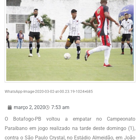
WhatsApp-Image-2020-03-02-at-00.23.19-1024×685
março 2, 2020
7:53 am
O Botafogo-PB voltou a empatar no Campeonato
Paraibano em jogo realizado na tarde deste domingo (1),
contra o São Paulo Crystal, no Estádio Almeidão, em João