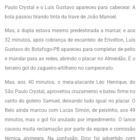
Paulo Crystal e o Luís Gustavo apareceu para cabecear. A
bola passou tirando tinta da trave de João Manoel.
Mas, a dupla estava mesmo predestinada a marcar, e aos
32 minutos, após cobrança de escanteio de Erivelton, Luís
Gustavo do Botafogo-PB apareceu para completar de peito
e mandar para as redes, abrindo o placar no Almeidão. É o
terceiro gol do zagueiro-artilheiro no campeonato.
Mas, aos 40 minutos, o meia-atacante Léo Henrique, do
São Paulo Crystal, aproveitou cruzamento e bateu firme no
canto do goleiro Samuel, deixando tudo igual no placar. O
Belo ainda marcou com Lucas Simón, de peixinho, aos 49
minutos, mas o gol foi anulado por impedimento. O lance
causou muita reclamação por parte da equipe e comissão
técnica alvinegra. Na confusão, Dico foi advertido com