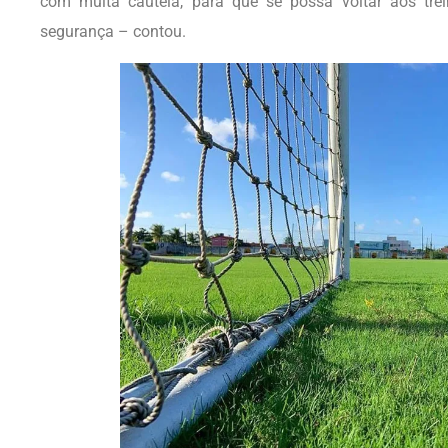
com muita cautela, para que se possa voltar aos tr
segurança – contou.