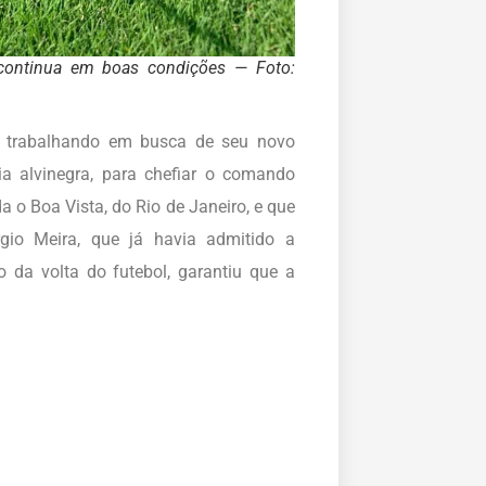
continua em boas condições — Foto:
e trabalhando em busca de seu novo
ia alvinegra, para chefiar o comando
 o Boa Vista, do Rio de Janeiro, e que
gio Meira, que já havia admitido a
da volta do futebol, garantiu que a