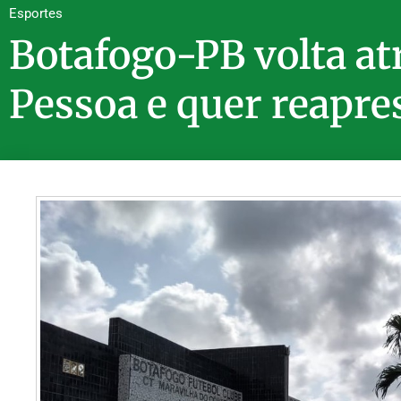
Esportes
Botafogo-PB volta atr
Pessoa e quer reapre