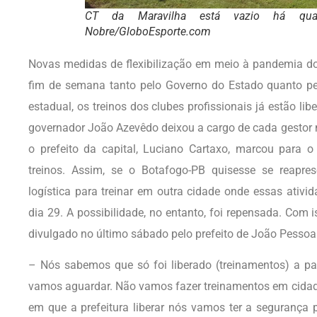
CT da Maravilha está vazio há qu
Nobre/GloboEsporte.com
Novas medidas de flexibilização em meio à pandemia do
fim de semana tanto pelo Governo do Estado quanto pel
estadual, os treinos dos clubes profissionais já estão li
governador João Azevêdo deixou a cargo de cada gestor 
o prefeito da capital, Luciano Cartaxo, marcou para 
treinos. Assim, se o Botafogo-PB quisesse se reapres
logística para treinar em outra cidade onde essas ativi
dia 29. A possibilidade, no entanto, foi repensada. Com is
divulgado no último sábado pelo prefeito de João Pessoa
– Nós sabemos que só foi liberado (treinamentos) a pa
vamos aguardar. Não vamos fazer treinamentos em cidad
em que a prefeitura liberar nós vamos ter a segurança 