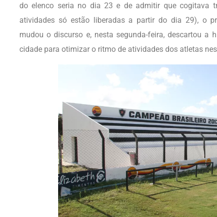
do elenco seria no dia 23 e de admitir que cogitava 
atividades só estão liberadas a partir do dia 29), o p
mudou o discurso e, nesta segunda-feira, descartou a h
cidade para otimizar o ritmo de atividades dos atletas ne