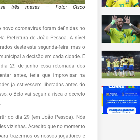
ase três meses — Foto: Cisco
 novo coronavírus foram definidas no
a Prefeitura de João Pessoa. A nível
berados deste esta segunda-feira, mas o
municipal a decisão em cada cidade. E
o dia 29 de junho essa retomada dos
entar antes, teria que improvisar na
dades já estivessem liberadas antes do
so, o Belo vai seguir à risca o decreto
.
rtir do dia 29 (em João Pessoa). Nós
es vizinhas. Acredito que no momento
para trazermos os nossos jogadores e