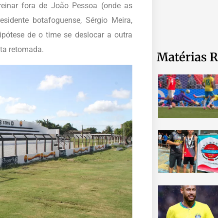
treinar fora de João Pessoa (onde as
residente botafoguense, Sérgio Meira,
ipótese de o time se deslocar a outra
sta retomada.
Matérias R