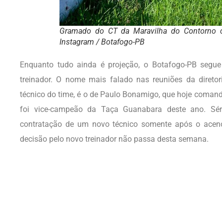
Gramado do CT da Maravilha do Contorno 
Instagram / Botafogo-PB
Enquanto tudo ainda é projeção, o Botafogo-PB segu
treinador. O nome mais falado nas reuniões da diretor
técnico do time, é o de Paulo Bonamigo, que hoje comanda
foi vice-campeão da Taça Guanabara deste ano. Sér
contratação de um novo técnico somente após o aceno 
decisão pelo novo treinador não passa desta semana.