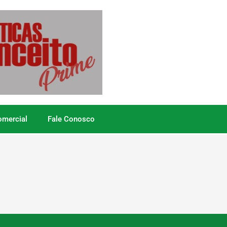
omercial
Fale Conosco