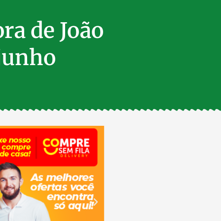
ora de João
 junho