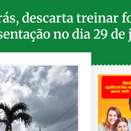
ás, descarta treinar f
sentação no dia 29 de