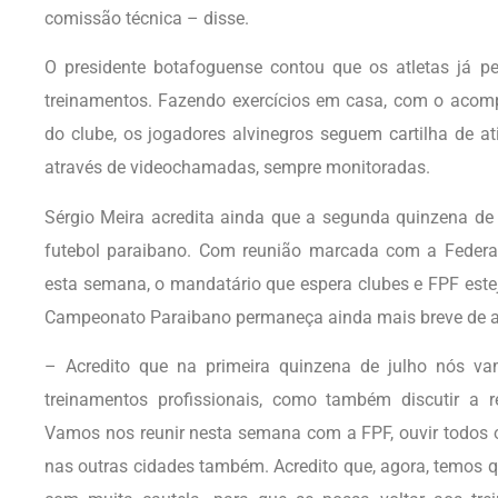
comissão técnica – disse.
O presidente botafoguense contou que os atletas já pe
treinamentos. Fazendo exercícios em casa, com o acom
do clube, os jogadores alvinegros seguem cartilha de a
através de videochamadas, sempre monitoradas.
Sérgio Meira acredita ainda que a segunda quinzena de 
futebol paraibano. Com reunião marcada com a Federa
esta semana, o mandatário que espera clubes e FPF este
Campeonato Paraibano permaneça ainda mais breve de a
– Acredito que na primeira quinzena de julho nós vam
treinamentos profissionais, como também discutir a
Vamos nos reunir nesta semana com a FPF, ouvir todos o
nas outras cidades também. Acredito que, agora, temos q