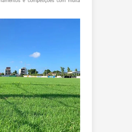
einamentos e competições com muita