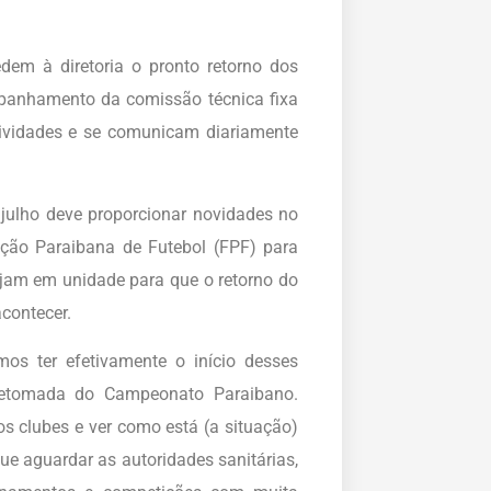
dem à diretoria o pronto retorno dos
panhamento da comissão técnica fixa
tividades e se comunicam diariamente
julho deve proporcionar novidades no
ção Paraibana de Futebol (FPF) para
jam em unidade para que o retorno do
contecer.
os ter efetivamente o início desses
 retomada do Campeonato Paraibano.
s clubes e ver como está (a situação)
ue aguardar as autoridades sanitárias,