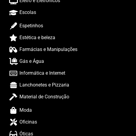
Eletro e Eletrônicos
Escolas
Espetinhos
Estética e beleza
Farmácias e Manipulações
Gás e Água
Informática e Internet
Lanchonetes e Pizzaria
Material de Construção
Moda
Oficinas
Óticas