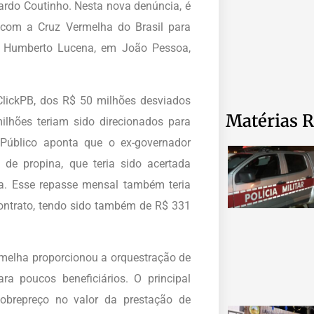
rdo Coutinho. Nesta nova denúncia, é
 com a Cruz Vermelha do Brasil para
r Humberto Lucena, em João Pessoa,
ClickPB, dos R$ 50 milhões desviados
Matérias R
ilhões teriam sido direcionados para
 Público aponta que o ex-governador
 de propina, que teria sido acertada
a. Esse repasse mensal também teria
ontrato, tendo sido também de R$ 331
rmelha proporcionou a orquestração de
 poucos beneficiários. O principal
 sobrepreço no valor da prestação de