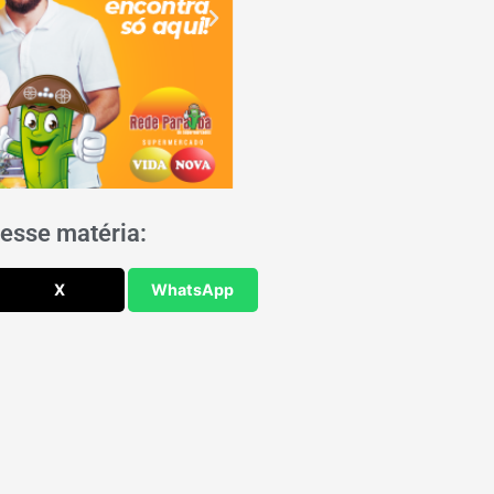
esse matéria:
X
WhatsApp