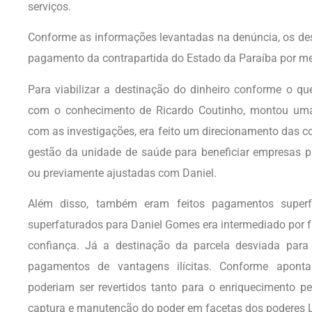
serviços.
Conforme as informações levantadas na denúncia, os de
pagamento da contrapartida do Estado da Paraíba por me
Para viabilizar a destinação do dinheiro conforme o qu
com o conhecimento de Ricardo Coutinho, montou uma 
com as investigações, era feito um direcionamento das c
gestão da unidade de saúde para beneficiar empresas p
ou previamente ajustadas com Daniel.
Além disso, também eram feitos pagamentos superfa
superfaturados para Daniel Gomes era intermediado por fu
confiança. Já a destinação da parcela desviada para 
pagamentos de vantagens ilícitas. Conforme aponta
poderiam ser revertidos tanto para o enriquecimento p
captura e manutenção do poder em facetas dos poderes Le