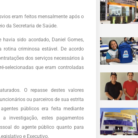
svios eram feitos mensalmente após o
io da Secretaria de Saúde.
e havia sido acordado, Daniel Gomes,
rotina criminosa estável. De acordo
ontratações dos serviços necessários à
ré-selecionadas que eram controladas
turados. O repasse destes valores
ncionários ou parceiros de sua estrita
agentes públicos era feita mediante
 a investigação, estes pagamentos
essoal do agente público quanto para
gislativo e Executivo.