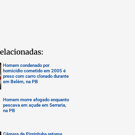
elacionadas:
Homem condenado por
homicídio cometido em 2005 é
preso com carro clonado durante
em Belém, na PB
Homem morre afogado enquanto
pescava em açude em Serraria,
na PB
Câmara de Pirpirituba retoma