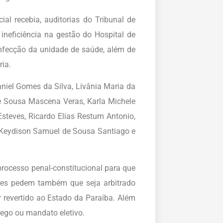
l recebia, auditorias do Tribunal de
neficiência na gestão do Hospital de
nfecção da unidade de saúde, além de
ia.
iel Gomes da Silva, Livânia Maria da
e Sousa Mascena Veras, Karla Michele
steves, Ricardo Elias Restum Antonio,
, Keydison Samuel de Sousa Santiago e
processo penal-constitucional para que
ores pedem também que seja arbitrado
revertido ao Estado da Paraíba. Além
rego ou mandato eletivo.