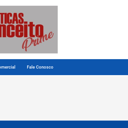
omercial
Fale Conosco