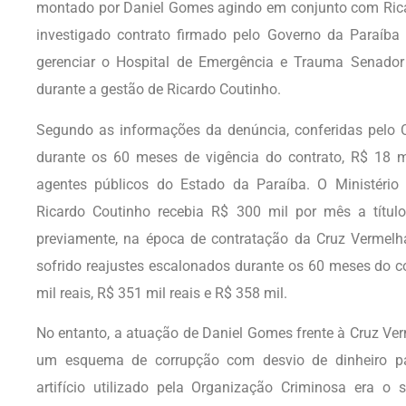
montado por Daniel Gomes agindo em conjunto com Rica
investigado contrato firmado pelo Governo da Paraíba
gerenciar o Hospital de Emergência e Trauma Senado
durante a gestão de Ricardo Coutinho.
Segundo as informações da denúncia, conferidas pelo 
durante os 60 meses de vigência do contrato, R$ 18 m
agentes públicos do Estado da Paraíba. O Ministério
Ricardo Coutinho recebia R$ 300 mil por mês a título
previamente, na época de contratação da Cruz Vermelh
sofrido reajustes escalonados durante os 60 meses do c
mil reais, R$ 351 mil reais e R$ 358 mil.
No entanto, a atuação de Daniel Gomes frente à Cruz Ve
um esquema de corrupção com desvio de dinheiro para
artifício utilizado pela Organização Criminosa era o