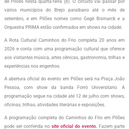
de Pilões nesta quarta-feira (8). O circuito vai passar por
vários municípios do Brejo paraibano até o mês de
setembro, e em Pilões nomes como Gegê Bismarck e a
Orquestra PRIMA estão confirmados em shows na cidade.
A Rota Cultural Caminhos do Frio completa 20 anos em
2026 e conta com uma programação cultural que oferece
aos visitantes música, artes cênicas, gastronomia, trilhas e
experiências nos engenhos.
A abertura oficial do evento em Pilões será na Praça João
Pessoa, com show da banda Forró Universitário. A
programação segue na cidade até 12 de julho com shows,
oficinas, trilhas, atividades literárias e exposições.
A programação completa do Caminhos do Frio em Pilões
pode ser conferida no
site oficial do evento.
Fazem parte