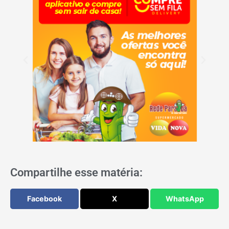
Compartilhe esse matéria:
Facebook
X
WhatsApp