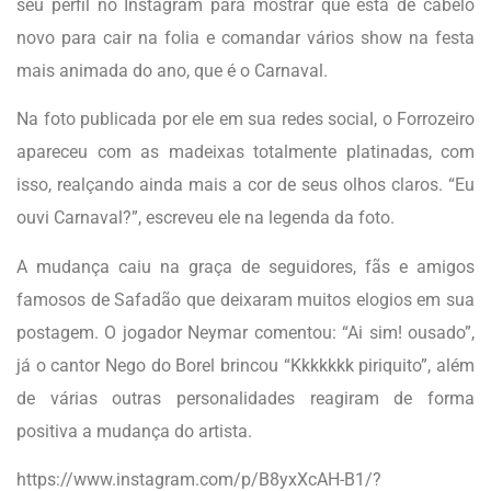
seu perfil no Instagram para mostrar que está de cabelo
novo para cair na folia e comandar vários show na festa
mais animada do ano, que é o Carnaval.
Na foto publicada por ele em sua redes social, o Forrozeiro
apareceu com as madeixas totalmente platinadas, com
isso, realçando ainda mais a cor de seus olhos claros. “Eu
ouvi Carnaval?”, escreveu ele na legenda da foto.
A mudança caiu na graça de seguidores, fãs e amigos
famosos de Safadão que deixaram muitos elogios em sua
postagem. O jogador Neymar comentou: “Ai sim! ousado”,
já o cantor Nego do Borel brincou “Kkkkkkk piriquito”, além
de várias outras personalidades reagiram de forma
positiva a mudança do artista.
https://www.instagram.com/p/B8yxXcAH-B1/?