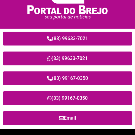
(83) 99633-7021
(83) 99633-7021
(83) 99167-0350
(83) 99167-0350
Email