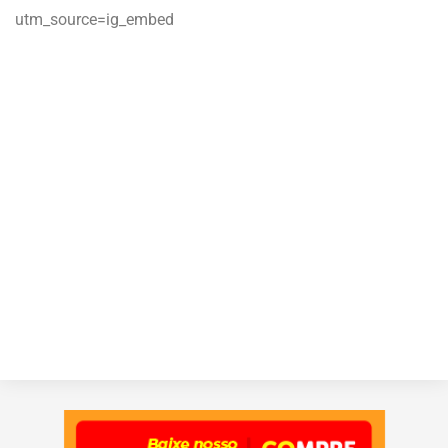
utm_source=ig_embed