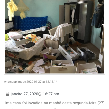
whatsapp-image-2020-01-27-at-12.13.14
janeiro 27, 2020
16:27 pm
Uma casa foi invadida na manhã desta segunda-feira (27),