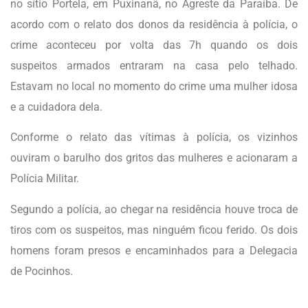
no sítio Portela, em Puxinanã, no Agreste da Paraíba. De
acordo com o relato dos donos da residência à polícia, o
crime aconteceu por volta das 7h quando os dois
suspeitos armados entraram na casa pelo telhado.
Estavam no local no momento do crime uma mulher idosa
e a cuidadora dela.
Conforme o relato das vítimas à polícia, os vizinhos
ouviram o barulho dos gritos das mulheres e acionaram a
Polícia Militar.
Segundo a polícia, ao chegar na residência houve troca de
tiros com os suspeitos, mas ninguém ficou ferido. Os dois
homens foram presos e encaminhados para a Delegacia
de Pocinhos.