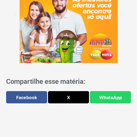
Compartilhe esse matéria:
Facebook
X
WhatsApp