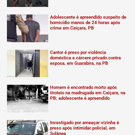
Adolescente é apreendido suspeito de
homicídio menos de 24 horas após
crime em Caiçara, PB
Cantor é preso por violência
doméstica e cárcere privado contra
esposa, em Guarabira, na PB
Homem é encontrado morto após
tiroteio na madrugada em Caiçara, na
PB; adolescente é apreendido
Investigado por ameaçar vizinha é
preso após intimidar policial, em
Solânea