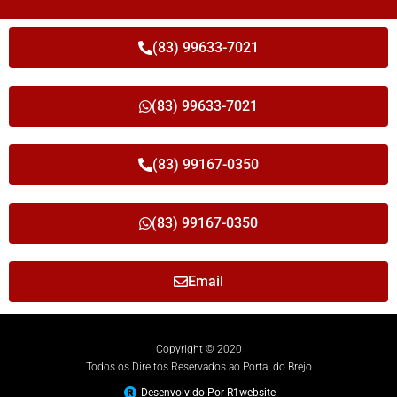
(83) 99633-7021
(83) 99633-7021
(83) 99167-0350
(83) 99167-0350
Email
Copyright © 2020
Todos os Direitos Reservados ao Portal do Brejo
Desenvolvido Por R1website