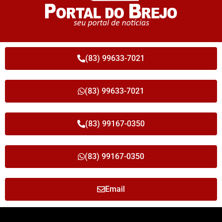
(83) 99633-7021
(83) 99633-7021
(83) 99167-0350
(83) 99167-0350
Email