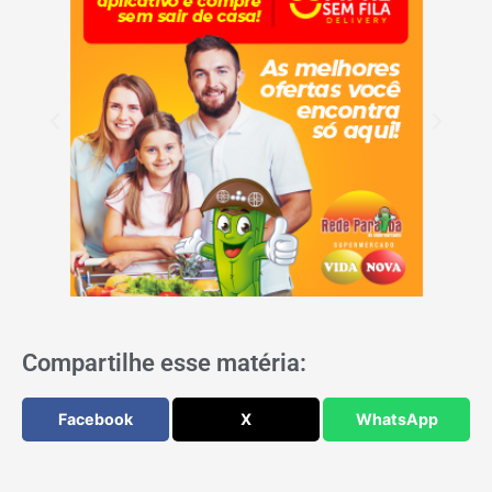
Compartilhe esse matéria:
Facebook
X
WhatsApp