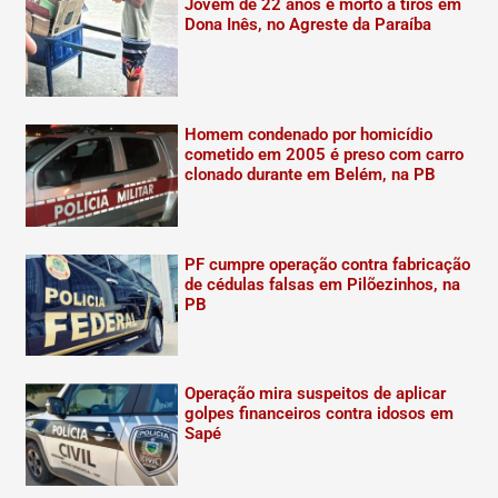
Jovem de 22 anos é morto a tiros em
Dona Inês, no Agreste da Paraíba
Homem condenado por homicídio
cometido em 2005 é preso com carro
clonado durante em Belém, na PB
PF cumpre operação contra fabricação
de cédulas falsas em Pilõezinhos, na
PB
Operação mira suspeitos de aplicar
golpes financeiros contra idosos em
Sapé