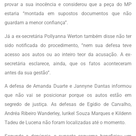
provar a sua inocência
e considerou que a peça do MP
estaria “montada em supostos documentos que não
guardam a menor confiança”.
Já
a ex-secretária Pollyanna Werton também disse não ter
sido notificada do procedimento
, “nem sua defesa teve
acesso aos autos ou ao inteiro teor da acusação. A ex-
secretária esclarece, ainda, que os fatos aconteceram
antes da sua gestão”.
A
defesa de Amanda Duarte e Jannyne Dantas informou
que não vai se posicionar porque os autos estão em
segredo de justiça
. As defesas de Egídio de Carvalho,
Andréa Ribeiro Wanderley, Iurikel Souza Marques e Kildenn
Tadeu de Lucena não foram localizadas até o momento.