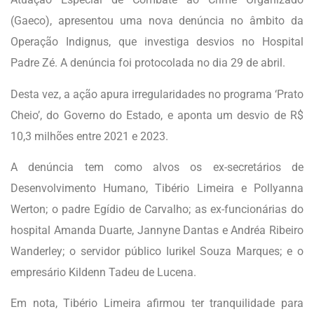
(Gaeco), apresentou uma nova denúncia no âmbito da
Operação Indignus, que investiga desvios no Hospital
Padre Zé. A denúncia foi protocolada no dia 29 de abril.
Desta vez, a ação apura irregularidades no programa ‘Prato
Cheio’, do Governo do Estado, e aponta um desvio de R$
10,3 milhões entre 2021 e 2023.
A denúncia tem como alvos os ex-secretários de
Desenvolvimento Humano, Tibério Limeira e Pollyanna
Werton; o padre Egídio de Carvalho; as ex-funcionárias do
hospital Amanda Duarte, Jannyne Dantas e Andréa Ribeiro
Wanderley; o servidor público Iurikel Souza Marques; e o
empresário Kildenn Tadeu de Lucena.
Em nota,
Tibério Limeira afirmou ter tranquilidade para