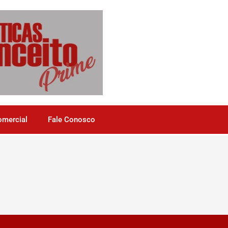
omercial
Fale Conosco