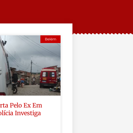
Belém
rta Pelo Ex Em
lícia Investiga