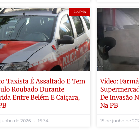
Polícia
o Taxista É Assaltado E Tem
Vídeo: Farm
culo Roubado Durante
Supermercad
rida Entre Belém E Caiçara,
De Invasão N
PB
Na PB
 junho de 2026
16:34
15 de junho de 2