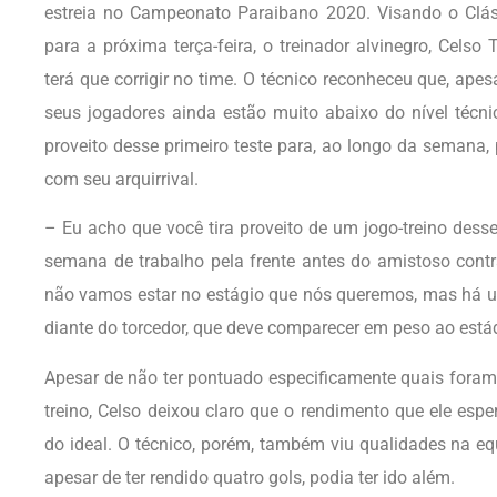
estreia no Campeonato Paraibano 2020. Visando o Clás
para a próxima terça-feira, o treinador alvinegro, Celso 
terá que corrigir no time. O técnico reconheceu que, apesa
seus jogadores ainda estão muito abaixo do nível técnic
proveito desse primeiro teste para, ao longo da semana,
com seu arquirrival.
– Eu acho que você tira proveito de um jogo-treino dess
semana de trabalho pela frente antes do amistoso contr
não vamos estar no estágio que nós queremos, mas há 
diante do torcedor, que deve comparecer em peso ao está
Apesar de não ter pontuado especificamente quais foram 
treino, Celso deixou claro que o rendimento que ele esp
do ideal. O técnico, porém, também viu qualidades na equ
apesar de ter rendido quatro gols, podia ter ido além.