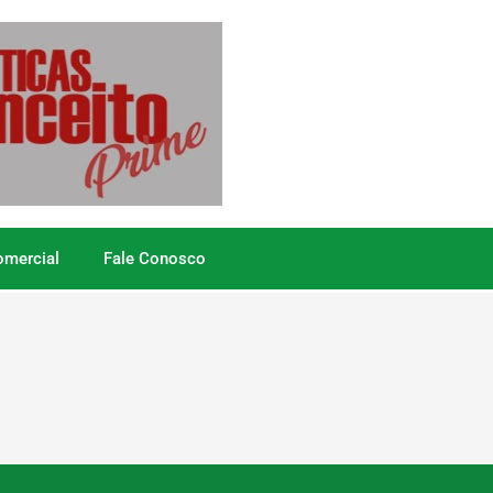
omercial
Fale Conosco