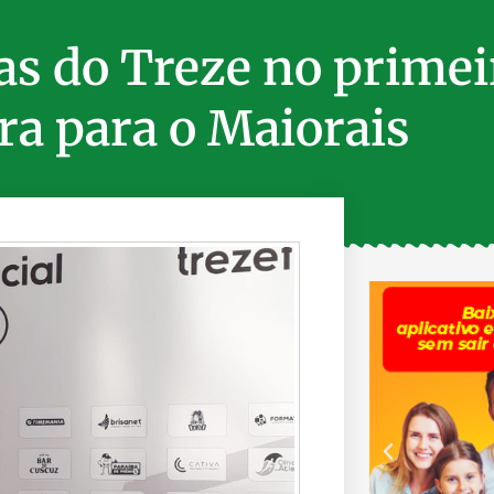
as do Treze no primeir
ra para o Maiorais