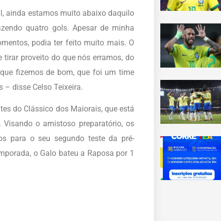
l, ainda estamos muito abaixo daquilo
zendo quatro gols. Apesar de minha
mentos, podia ter feito muito mais. O
e tirar proveito do que nós erramos, do
 que fizemos de bom, que foi um time
 – disse Celso Teixeira.
es do Clássico dos Maiorais, que está
 Visando o amistoso preparatório, os
tos para o seu segundo teste da pré-
mporada, o Galo bateu a Raposa por 1