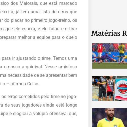
sico dos Maiorais, que está marcado
Teixeira, já tem uma lista de erros que
r do placar no primeiro jogo-treino, os
o que ele espera, e ele falou em tirar
Matérias R
 preparar melhor a equipe para o duelo
e para ir ajustando o time. Temos uma
a o nosso arquirrival. Nesse amistoso
uma necessidade de se apresentar bem
dio – afirmou Celso.
os erros cometidos pelo time no jogo-
era de seus jogadores ainda está longe
ipe e elogiou a volúpia ofensiva, que,