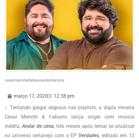
cesarmenottiefabianoandardecima
março 17, 2020
12:38 pm
♪ Tentando galgar degraus nas
playlists
, a dupla mineira
César Menotti & Fabiano lança
single
com música
inédita,
Andar de cima
, três meses após tentar se atualizar
no universo sertanejo com o EP
Verdades
, editado em 13