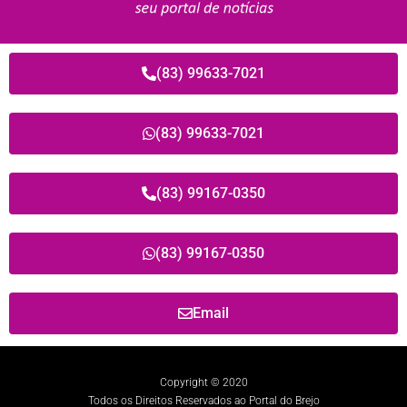
(83) 99633-7021
(83) 99633-7021
(83) 99167-0350
(83) 99167-0350
Email
Copyright © 2020
Todos os Direitos Reservados ao Portal do Brejo