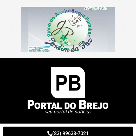
(83) 99633-7021