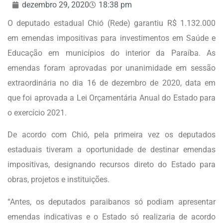
dezembro 29, 2020
18:38 pm
O deputado estadual Chió (Rede) garantiu R$ 1.132.000
em emendas impositivas para investimentos em Saúde e
Educação em municípios do interior da Paraíba. As
emendas foram aprovadas por unanimidade em sessão
extraordinária no dia 16 de dezembro de 2020, data em
que foi aprovada a Lei Orçamentária Anual do Estado para
o exercício 2021.
De acordo com Chió, pela primeira vez os deputados
estaduais tiveram a oportunidade de destinar emendas
impositivas, designando recursos direto do Estado para
obras, projetos e instituições.
“Antes, os deputados paraibanos só podiam apresentar
emendas indicativas e o Estado só realizaria de acordo