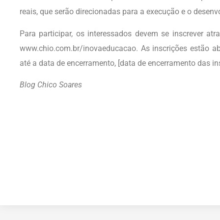
reais, que serão direcionadas para a execução e o desenv
Para participar, os interessados devem se inscrever atr
www.chio.com.br/inovaeducacao. As inscrições estão abe
até a data de encerramento, [data de encerramento das ins
Blog Chico Soares