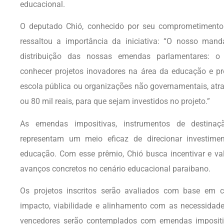
educacional.
O deputado Chió, conhecido por seu comprometimento 
ressaltou a importância da iniciativa: “O nosso mand
distribuição das nossas emendas parlamentares: o
conhecer projetos inovadores na área da educação e pre
escola pública ou organizações não governamentais, atr
ou 80 mil reais, para que sejam investidos no projeto.”
As emendas impositivas, instrumentos de destinaçã
representam um meio eficaz de direcionar investimen
educação. Com esse prêmio, Chió busca incentivar e val
avanços concretos no cenário educacional paraibano.
Os projetos inscritos serão avaliados com base em cr
impacto, viabilidade e alinhamento com as necessidade
vencedores serão contemplados com emendas impositiv