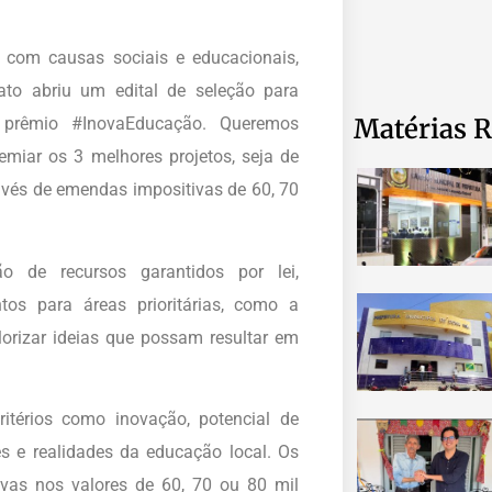
com causas sociais e educacionais,
ato abriu um edital de seleção para
Matérias R
 prêmio #InovaEducação. Queremos
miar os 3 melhores projetos, seja de
avés de emendas impositivas de 60, 70
o de recursos garantidos por lei,
tos para áreas prioritárias, como a
orizar ideias que possam resultar em
itérios como inovação, potencial de
s e realidades da educação local. Os
as nos valores de 60, 70 ou 80 mil