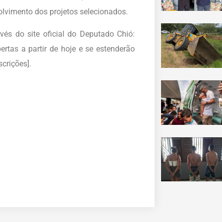
olvimento dos projetos selecionados.
avés do site oficial do Deputado Chió:
rtas a partir de hoje e se estenderão
crições].