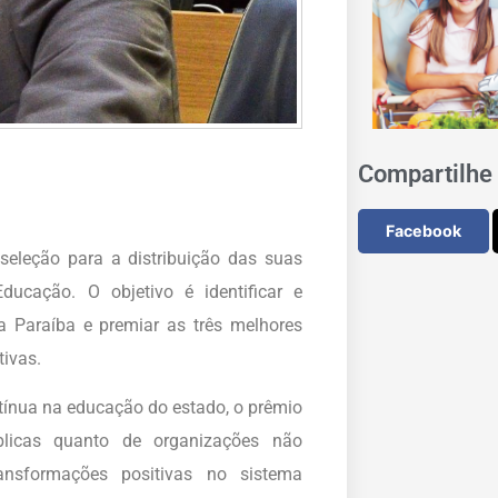
Compartilhe 
Facebook
seleção para a distribuição das suas
ducação. O objetivo é identificar e
a Paraíba e premiar as três melhores
tivas.
ntínua na educação do estado, o prêmio
blicas quanto de organizações não
nsformações positivas no sistema