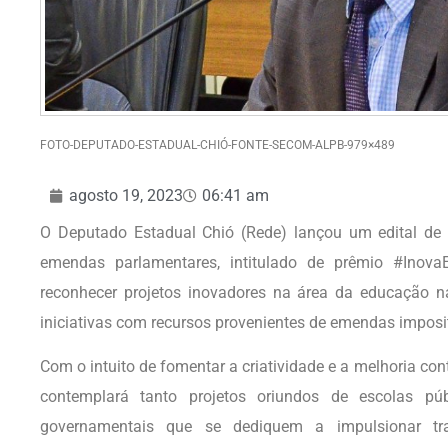
FOTO-DEPUTADO-ESTADUAL-CHIÓ-FONTE-SECOM-ALPB-979×489
agosto 19, 2023
06:41 am
O Deputado Estadual Chió (Rede) lançou um edital de 
emendas parlamentares, intitulado de prêmio #InovaE
reconhecer projetos inovadores na área da educação n
iniciativas com recursos provenientes de emendas imposi
Com o intuito de fomentar a criatividade e a melhoria co
contemplará tanto projetos oriundos de escolas pú
governamentais que se dediquem a impulsionar tra