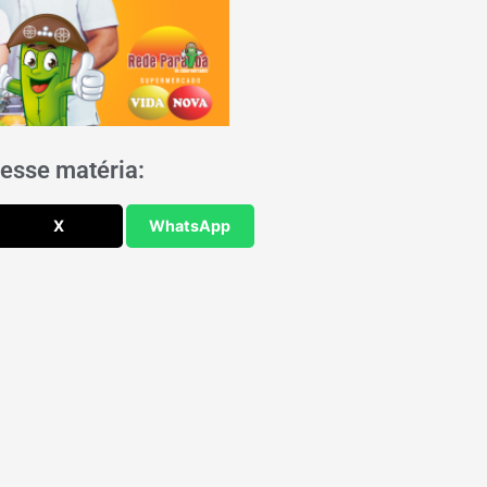
esse matéria:
X
WhatsApp