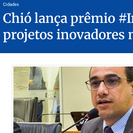
Cidades
Chió lança prêmio #
projetos inovadores 