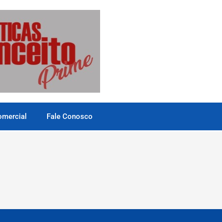
omercial
Fale Conosco