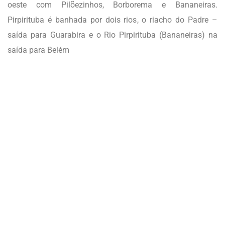
oeste com Pilõezinhos, Borborema e Bananeiras.
Pirpirituba é banhada por dois rios, o riacho do Padre –
saída para Guarabira e o Rio Pirpirituba (Bananeiras) na
saída para Belém