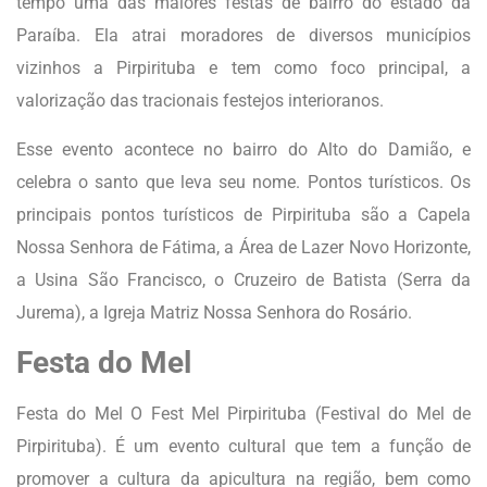
tempo uma das maiores festas de bairro do estado da
Paraíba. Ela atrai moradores de diversos municípios
vizinhos a Pirpirituba e tem como foco principal, a
valorização das tracionais festejos interioranos.
Esse evento acontece no bairro do Alto do Damião, e
celebra o santo que leva seu nome. Pontos turísticos. Os
principais pontos turísticos de Pirpirituba são a Capela
Nossa Senhora de Fátima, a Área de Lazer Novo Horizonte,
a Usina São Francisco, o Cruzeiro de Batista (Serra da
Jurema), a Igreja Matriz Nossa Senhora do Rosário.
Festa do Mel
Festa do Mel O Fest Mel Pirpirituba (Festival do Mel de
Pirpirituba). É um evento cultural que tem a função de
promover a cultura da apicultura na região, bem como