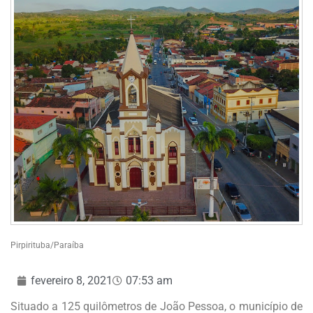
Pirpirituba/Paraíba
fevereiro 8, 2021
07:53 am
Situado a 125 quilômetros de João Pessoa, o município de