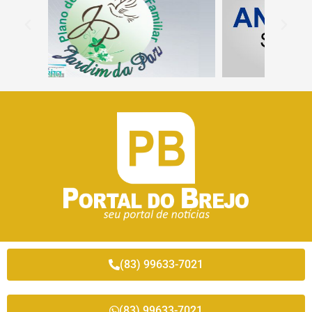
(83) 99633-7021
(83) 99633-7021