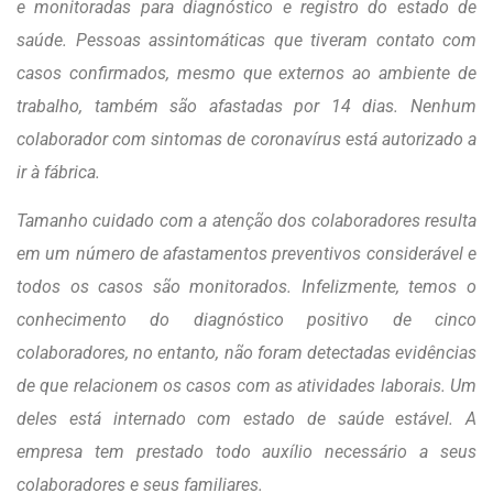
e monitoradas para diagnóstico e registro do estado de
saúde. Pessoas assintomáticas que tiveram contato com
casos confirmados, mesmo que externos ao ambiente de
trabalho, também são afastadas por 14 dias. Nenhum
colaborador com sintomas de coronavírus está autorizado a
ir à fábrica.
Tamanho cuidado com a atenção dos colaboradores resulta
em um número de afastamentos preventivos considerável e
todos os casos são monitorados. Infelizmente, temos o
conhecimento do diagnóstico positivo de cinco
colaboradores, no entanto, não foram detectadas evidências
de que relacionem os casos com as atividades laborais. Um
deles está internado com estado de saúde estável. A
empresa tem prestado todo auxílio necessário a seus
colaboradores e seus familiares.