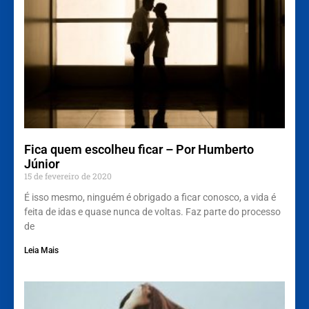
Fica quem escolheu ficar – Por Humberto
Júnior
15 de fevereiro de 2020
É isso mesmo, ninguém é obrigado a ficar conosco, a vida é
feita de idas e quase nunca de voltas. Faz parte do processo
de
Leia Mais