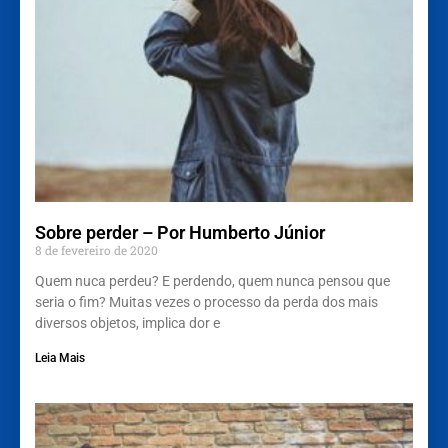
Sobre perder – Por Humberto Júnior
8 de fevereiro de 2020
Quem nuca perdeu? E perdendo, quem nunca pensou que
seria o fim? Muitas vezes o processo da perda dos mais
diversos objetos, implica dor e
Leia Mais