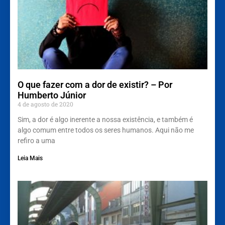
O que fazer com a dor de existir? – Por
Humberto Júnior
4 de agosto de 2020
Sim, a dor é algo inerente a nossa existência, e também é
algo comum entre todos os seres humanos. Aqui não me
refiro a uma
Leia Mais