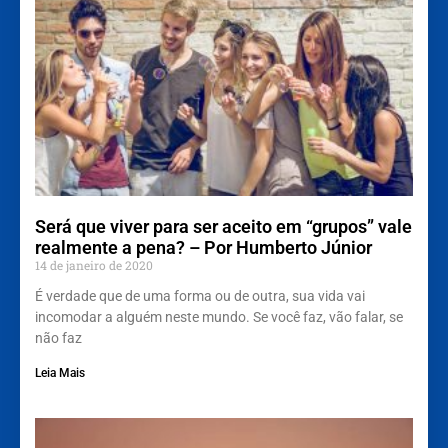
Será que viver para ser aceito em “grupos” vale
realmente a pena? – Por Humberto Júnior
14 de janeiro de 2020
É verdade que de uma forma ou de outra, sua vida vai
incomodar a alguém neste mundo. Se você faz, vão falar, se
não faz
Leia Mais