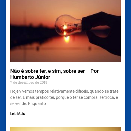
Não é sobre ter, e sim, sobre ser – Por
Humberto Júnior
7 de dezembro de 2019
Hoje vivemos tempos relativamente difíceis, quando se trate
de ser. É mais prático ter, porque o ter se compra, se troca, e
se vende. Enquanto
Leia Mais