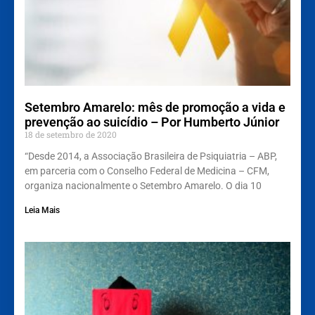
Setembro Amarelo: mês de promoção a vida e
prevenção ao suicídio – Por Humberto Júnior
18 de setembro de 2020
“Desde 2014, a Associação Brasileira de Psiquiatria – ABP,
em parceria com o Conselho Federal de Medicina – CFM,
organiza nacionalmente o Setembro Amarelo. O dia 10
Leia Mais