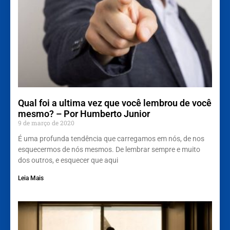
Qual foi a ultima vez que você lembrou de você
mesmo? – Por Humberto Junior
9 de março de 2020
É uma profunda tendência que carregamos em nós, de nos
esquecermos de nós mesmos. De lembrar sempre e muito
dos outros, e esquecer que aqui
Leia Mais