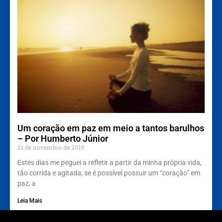
Um coração em paz em meio a tantos barulhos
– Por Humberto Júnior
21 de novembro de 2019
Estes dias me peguei a refletir a partir da minha própria vida,
tão corrida e agitada, se é possível possuir um “coração” em
paz, a
Leia Mais