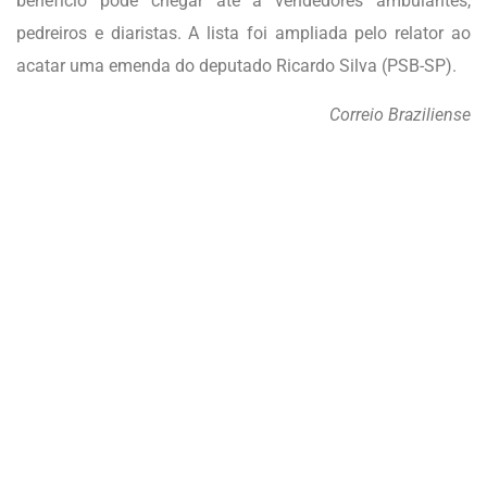
benefício pode chegar até a vendedores ambulantes,
pedreiros e diaristas. A lista foi ampliada pelo relator ao
acatar uma emenda do deputado Ricardo Silva (PSB-SP).
Correio Braziliense