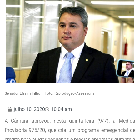
Senador Efraim Filho – Foto: Reprodução/Assessoria
julho 10, 2020
10:04 am
A Câmara aprovou, nesta quinta-feira (9/7), a Medida
Provisória 975/20, que cria um programa emergencial de
crédito para ajudar pequenas e médias empresas durante a