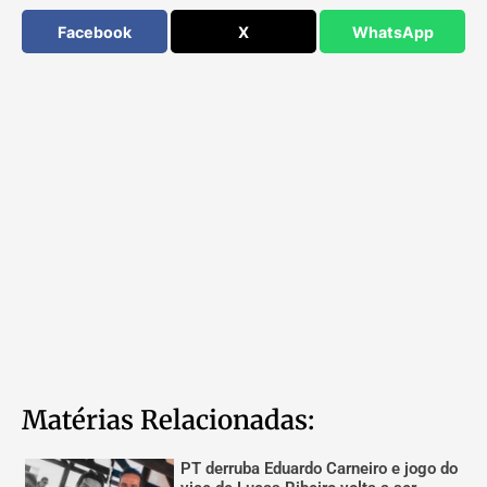
Facebook
X
WhatsApp
Matérias Relacionadas:
PT derruba Eduardo Carneiro e jogo do