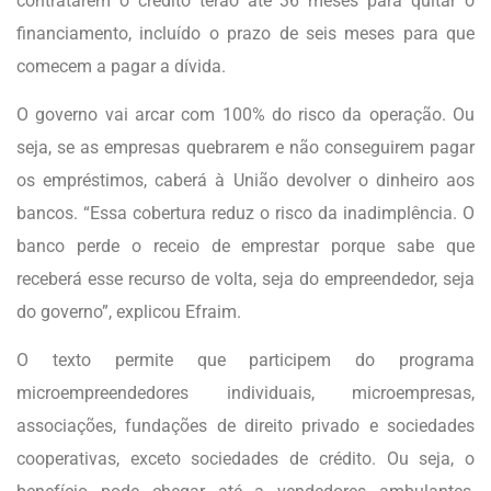
contratarem o crédito terão até 36 meses para quitar o
financiamento, incluído o prazo de seis meses para que
comecem a pagar a dívida.
O governo vai arcar com 100% do risco da operação. Ou
seja, se as empresas quebrarem e não conseguirem pagar
os empréstimos, caberá à União devolver o dinheiro aos
bancos. “Essa cobertura reduz o risco da inadimplência. O
banco perde o receio de emprestar porque sabe que
receberá esse recurso de volta, seja do empreendedor, seja
do governo”, explicou Efraim.
O texto permite que participem do programa
microempreendedores individuais, microempresas,
associações, fundações de direito privado e sociedades
cooperativas, exceto sociedades de crédito. Ou seja, o