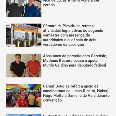
vice de Lucas Ribeiro volta a ser
zerado
Câmara de Pirpirituba retoma
atividades legislativas do segundo
semestre com presença de
autoridades e ausência de dois
vereadores da oposição
Após anos de parceria com Gervásio,
Matheus Bezerra passa a apoiar
Murilo Galdino para deputado federal
Camaf Douglas reforça apoio às
candidaturas de Lucas Ribeiro, Nabor,
Hugo Motta e Danielle do Vale durante
convenção