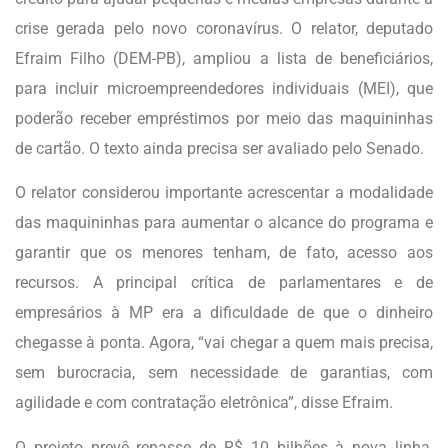
crise gerada pelo novo coronavírus. O relator, deputado
Efraim Filho (DEM-PB), ampliou a lista de beneficiários,
para incluir microempreendedores individuais (MEI), que
poderão receber empréstimos por meio das maquininhas
de cartão. O texto ainda precisa ser avaliado pelo Senado.
O relator considerou importante acrescentar a modalidade
das maquininhas para aumentar o alcance do programa e
garantir que os menores tenham, de fato, acesso aos
recursos. A principal crítica de parlamentares e de
empresários à MP era a dificuldade de que o dinheiro
chegasse à ponta. Agora, “vai chegar a quem mais precisa,
sem burocracia, sem necessidade de garantias, com
agilidade e com contratação eletrônica”, disse Efraim.
O projeto prevê repasse de R$ 10 bilhões à nova linha,