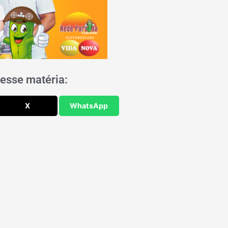
esse matéria:
X
WhatsApp