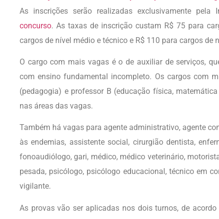
As inscrições serão realizadas exclusivamente pela 
concurso
. As taxas de inscrição custam R$ 75 para car
cargos de nível médio e técnico e R$ 110 para cargos de ní
O cargo com mais vagas é o de auxiliar de serviços, q
com ensino fundamental incompleto. Os cargos com mai
(pedagogia) e professor B (educação física, matemática 
nas áreas das vagas.
Também há vagas para agente administrativo, agente com
às endemias, assistente social, cirurgião dentista, enferm
fonoaudiólogo, gari, médico, médico veterinário, motorist
pesada, psicólogo, psicólogo educacional, técnico em c
vigilante.
As provas vão ser aplicadas nos dois turnos, de acordo