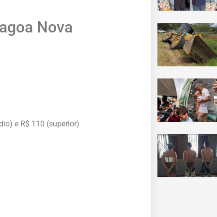
lagoa Nova
io) e R$ 110 (superior)