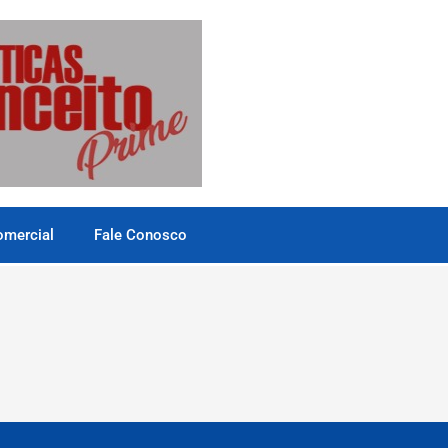
omercial
Fale Conosco