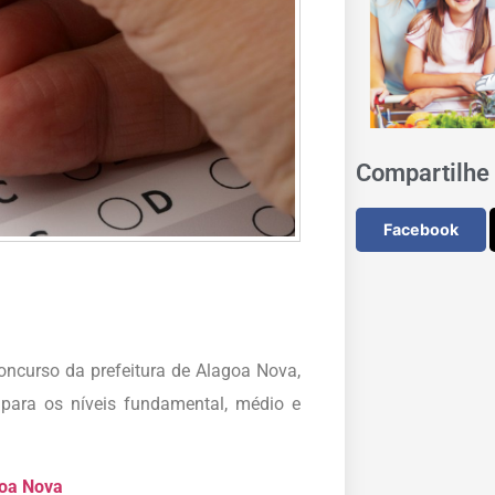
Compartilhe 
Facebook
concurso da prefeitura de Alagoa Nova,
 para os níveis fundamental, médio e
goa Nova