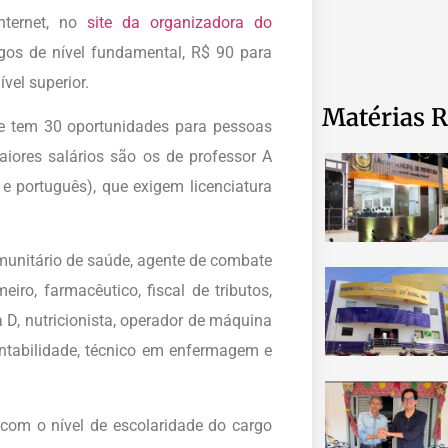
Internet, no
site da organizadora do
gos de nível fundamental, R$ 90 para
vel superior.
Matérias R
ue tem 30 oportunidades para pessoas
ores salários são os de professor A
e português), que exigem licenciatura
unitário de saúde, agente de combate
eiro, farmacêutico, fiscal de tributos,
a D, nutricionista, operador de máquina
ontabilidade, técnico em enfermagem e
 com o nível de escolaridade do cargo