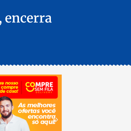
, encerra