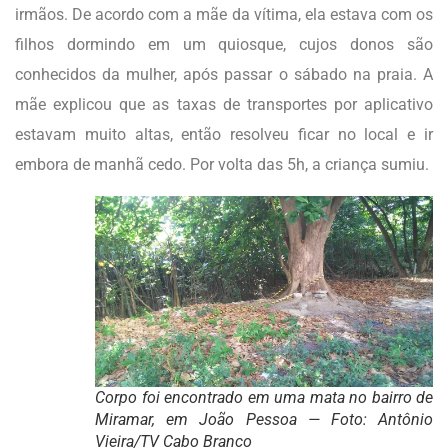
irmãos. De acordo com a mãe da vítima, ela estava com os
filhos dormindo em um quiosque, cujos donos são
conhecidos da mulher, após passar o sábado na praia. A
mãe explicou que as taxas de transportes por aplicativo
estavam muito altas, então resolveu ficar no local e ir
embora de manhã cedo. Por volta das 5h, a criança sumiu.
Corpo foi encontrado em uma mata no bairro de
Miramar, em João Pessoa — Foto: Antônio
Vieira/TV Cabo Branco