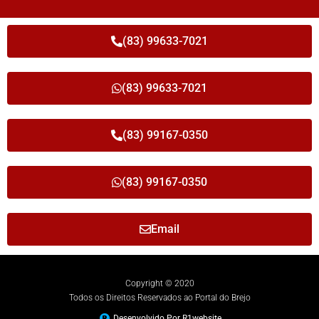
(83) 99633-7021
(83) 99633-7021
(83) 99167-0350
(83) 99167-0350
Email
Copyright © 2020
Todos os Direitos Reservados ao Portal do Brejo
Desenvolvido Por R1website