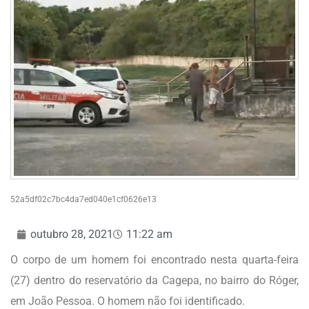
52a5df02c7bc4da7ed040e1cf0626e13
outubro 28, 2021
11:22 am
O corpo de um homem foi encontrado nesta quarta-feira
(27) dentro do reservatório da Cagepa, no bairro do Róger,
em João Pessoa. O homem não foi identificado.