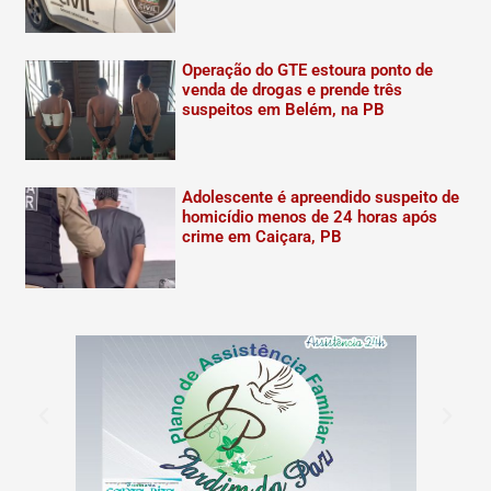
Operação do GTE estoura ponto de
venda de drogas e prende três
suspeitos em Belém, na PB
Adolescente é apreendido suspeito de
homicídio menos de 24 horas após
crime em Caiçara, PB