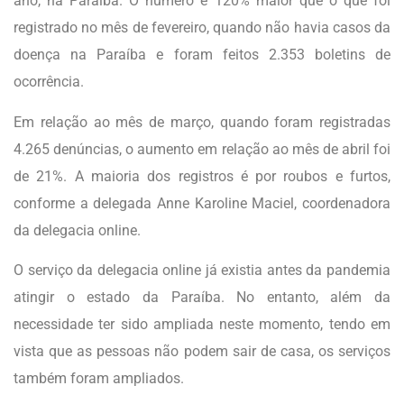
ano, na Paraíba. O número é 120% maior que o que foi
registrado no mês de fevereiro, quando não havia casos da
doença na Paraíba e foram feitos 2.353 boletins de
ocorrência.
Em relação ao mês de março, quando foram registradas
4.265 denúncias, o aumento em relação ao mês de abril foi
de 21%. A maioria dos registros é por roubos e furtos,
conforme a delegada Anne Karoline Maciel, coordenadora
da delegacia online.
O serviço da delegacia online já existia antes da pandemia
atingir o estado da Paraíba. No entanto, além da
necessidade ter sido ampliada neste momento, tendo em
vista que as pessoas não podem sair de casa, os serviços
também foram ampliados.