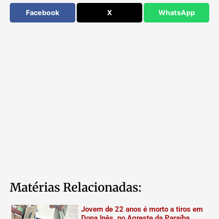
Facebook
X
WhatsApp
Matérias Relacionadas:
Jovem de 22 anos é morto a tiros em
Dona Inês, no Agreste da Paraíba