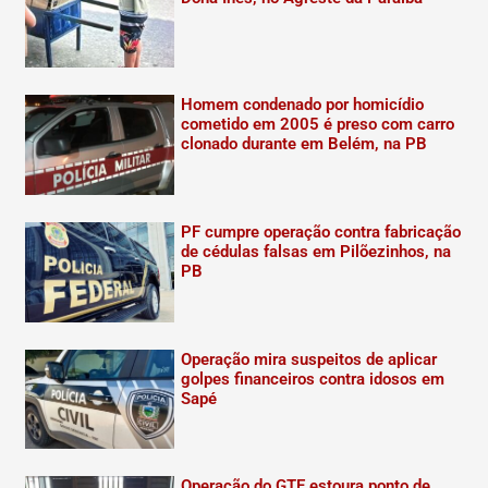
Homem condenado por homicídio
cometido em 2005 é preso com carro
clonado durante em Belém, na PB
PF cumpre operação contra fabricação
de cédulas falsas em Pilõezinhos, na
PB
Operação mira suspeitos de aplicar
golpes financeiros contra idosos em
Sapé
Operação do GTE estoura ponto de