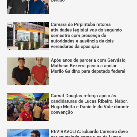
Câmara de Pirpirituba retoma
atividades legislativas do segundo
semestre com presença de
autoridades e ausência de dois
vereadores da oposição
Após anos de parceria com Gervásio,
Matheus Bezerra passa a apoiar
Murilo Galdino para deputado federal
Camaf Douglas reforça apoio às
candidaturas de Lucas Ribeiro, Nabor,
Hugo Motta e Danielle do Vale durante
convenção
REVIRAVOLTA: Eduardo Carneiro deve
ser anunciado como vice de Lucas