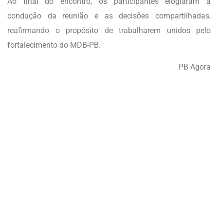
Ao final do encontro, os participantes elogiaram a
condução da reunião e as decisões compartilhadas,
reafirmando o propósito de trabalharem unidos pelo
fortalecimento do MDB-PB.
PB Agora