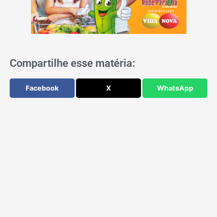
Compartilhe esse matéria:
Facebook
X
WhatsApp