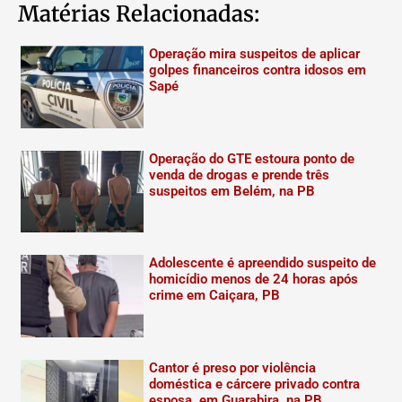
Matérias Relacionadas:
Operação mira suspeitos de aplicar
golpes financeiros contra idosos em
Sapé
Operação do GTE estoura ponto de
venda de drogas e prende três
suspeitos em Belém, na PB
Adolescente é apreendido suspeito de
homicídio menos de 24 horas após
crime em Caiçara, PB
Cantor é preso por violência
doméstica e cárcere privado contra
esposa, em Guarabira, na PB