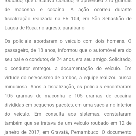
roubado, que circulava clonado, e apreendeu 210 gramas
de maconha e cocaína. A ação ocorreu durante
fiscalização realizada na BR 104, em São Sebastião de
Lagoa de Roça, no agreste paraibano.
Os policiais abordaram o veículo com dois homens. O
passageiro, de 18 anos, informou que o automóvel era do
seu pai e o condutor, de 24 anos, era seu amigo. Solicitado,
o condutor entregou a documentação do veículo. Em
virtude do nervosismo de ambos, a equipe realizou busca
minuciosa. Após a fiscalização, os policiais encontraram
105 gramas de maconha e 105 gramas de cocaína
divididas em pequenos pacotes, em uma sacola no interior
do veículo. Em consulta aos sistemas, constataram
também que se tratava de um veículo roubado em 12 de
janeiro de 2017, em Gravatá, Pernambuco. O documento