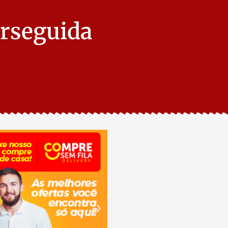
erseguida