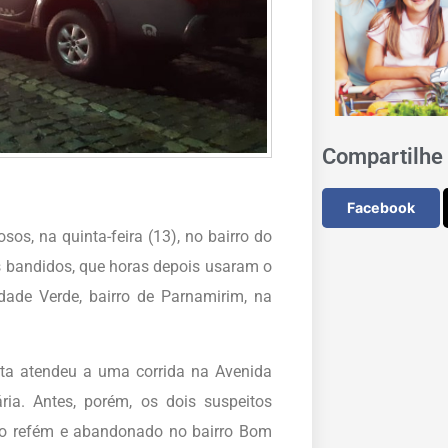
Compartilhe 
Facebook
sos, na quinta-feira (13), no bairro do
os bandidos, que horas depois usaram o
dade Verde, bairro de Parnamirim, na
sta atendeu a uma corrida na Avenida
ria. Antes, porém, os dois suspeitos
ito refém e abandonado no bairro Bom