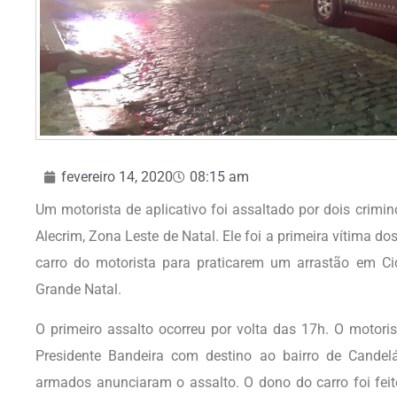
fevereiro 14, 2020
08:15 am
Um motorista de aplicativo foi assaltado por dois crimino
Alecrim, Zona Leste de Natal. Ele foi a primeira vítima d
carro do motorista para praticarem um arrastão em Ci
Grande Natal.
O primeiro assalto ocorreu por volta das 17h. O motori
Presidente Bandeira com destino ao bairro de Candelá
armados anunciaram o assalto. O dono do carro foi fe