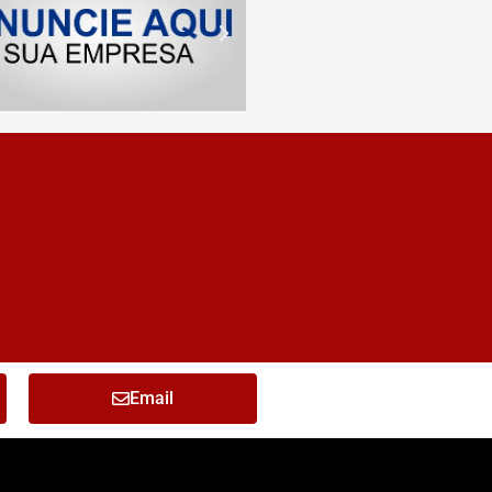
Email