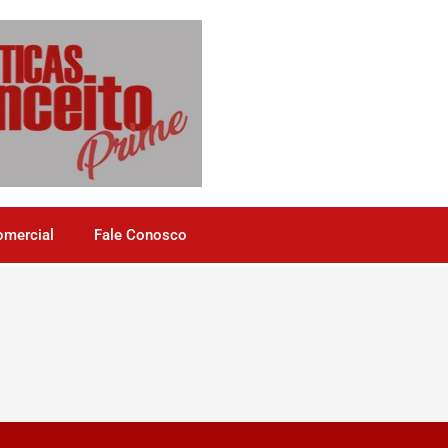
omercial
Fale Conosco