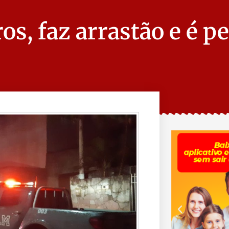
os, faz arrastão e é p