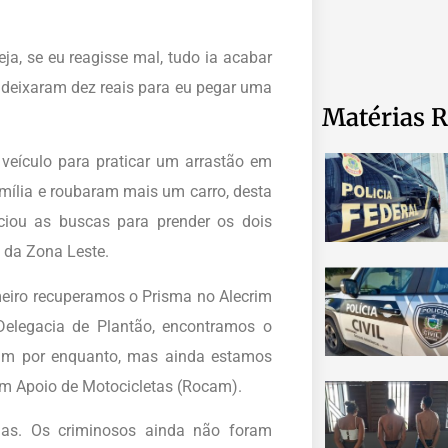
ja, se eu reagisse mal, tudo ia acabar
e deixaram dez reais para eu pegar uma
Matérias R
veículo para praticar um arrastão em
mília e roubaram mais um carro, desta
iciou as buscas para prender os dois
 da Zona Leste.
meiro recuperamos o Prisma no Alecrim
elegacia de Plantão, encontramos o
am por enquanto, mas ainda estamos
om Apoio de Motocicletas (Rocam).
mas. Os criminosos ainda não foram