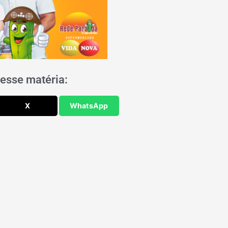
esse matéria:
X
WhatsApp